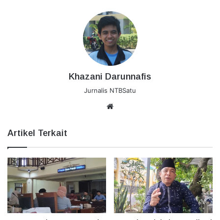
Khazani Darunnafis
Jurnalis NTBSatu
Website
Artikel Terkait