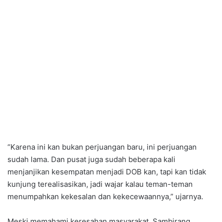
“Karena ini kan bukan perjuangan baru, ini perjuangan
sudah lama. Dan pusat juga sudah beberapa kali
menjanjikan kesempatan menjadi DOB kan, tapi kan tidak
kunjung terealisasikan, jadi wajar kalau teman-teman
menumpahkan kekesalan dan kekecewaannya,” ujarnya.
Meski memahami keresahan masyarakat, Sambirang