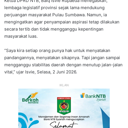
Ketua DPRD NTB, Baiq Isvie Rupaeda menegaskan,
lembaga legislatif provinsi sejak lama mendukung
perjuangan masyarakat Pulau Sumbawa. Namun, ia
mengingatkan agar penyampaian aspirasi tetap dilakukan
secara tertib dan tidak mengganggu kepentingan
masyarakat luas.
“Saya kira setiap orang punya hak untuk menyatakan
pandangannya, menyatakan sikapnya. Tapi jangan sampai
mengganggu stabilitas daerah dengan menutup jalan-jalan
vital,” ujar Isvie, Selasa, 2 Juni 2026.
IKLAN