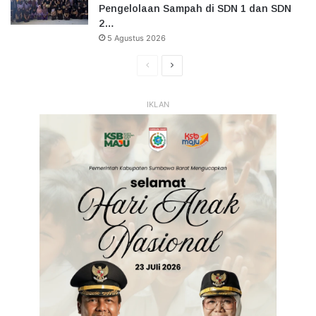
Pengelolaan Sampah di SDN 1 dan SDN
2…
5 Agustus 2026
Halaman
Halaman
Sebelumnya
Selanjutnya
IKLAN