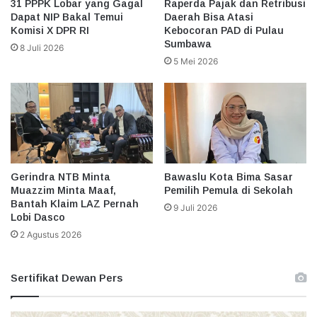
31 PPPK Lobar yang Gagal
Raperda Pajak dan Retribusi
Dapat NIP Bakal Temui
Daerah Bisa Atasi
Komisi X DPR RI
Kebocoran PAD di Pulau
Sumbawa
8 Juli 2026
5 Mei 2026
Gerindra NTB Minta
Bawaslu Kota Bima Sasar
Muazzim Minta Maaf,
Pemilih Pemula di Sekolah
Bantah Klaim LAZ Pernah
9 Juli 2026
Lobi Dasco
2 Agustus 2026
Sertifikat Dewan Pers