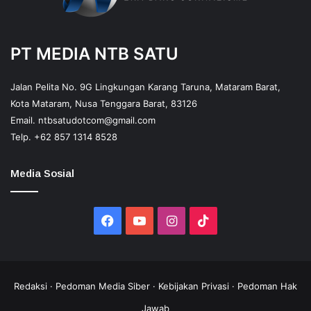
PT MEDIA NTB SATU
Jalan Pelita No. 9G Lingkungan Karang Taruna, Mataram Barat,
Kota Mataram, Nusa Tenggara Barat, 83126
Email.
ntbsatudotcom@gmail.com
Telp.
+62 857 1314 8528
Media Sosial
Facebook
YouTube
Instagram
TikTok
Redaksi
·
Pedoman Media Siber
·
Kebijakan Privasi
·
Pedoman Hak
Jawab