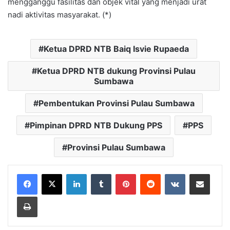
mengganggu fasilitas dan objek vital yang menjadi urat
nadi aktivitas masyarakat. (*)
Ketua DPRD NTB Baiq Isvie Rupaeda
Ketua DPRD NTB dukung Provinsi Pulau
Sumbawa
Pembentukan Provinsi Pulau Sumbawa
Pimpinan DPRD NTB Dukung PPS
PPS
Provinsi Pulau Sumbawa
LinkedIn
Tumblr
Pinterest
Reddit
VKontakte
Bagikan Lewat Email
Cetak