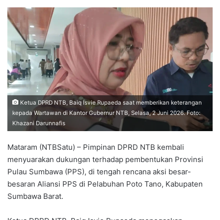
Ketua DPRD NTB, Baiq Isvie Rupaeda saat memberikan keterangan
kepada Wartawan di Kantor Gubernur NTB, Selasa, 2 Juni 2026. Foto:
Khazani Darunnafis
Mataram (NTBSatu) – Pimpinan DPRD NTB kembali
menyuarakan dukungan terhadap pembentukan Provinsi
Pulau Sumbawa (PPS), di tengah rencana aksi besar-
besaran Aliansi PPS di Pelabuhan Poto Tano, Kabupaten
Sumbawa Barat.