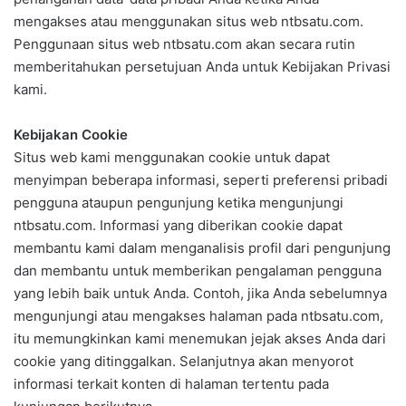
mengakses atau menggunakan situs web ntbsatu.com.
Penggunaan situs web ntbsatu.com akan secara rutin
memberitahukan persetujuan Anda untuk Kebijakan Privasi
kami.
Kebijakan Cookie
Situs web kami menggunakan cookie untuk dapat
menyimpan beberapa informasi, seperti preferensi pribadi
pengguna ataupun pengunjung ketika mengunjungi
ntbsatu.com. Informasi yang diberikan cookie dapat
membantu kami dalam menganalisis profil dari pengunjung
dan membantu untuk memberikan pengalaman pengguna
yang lebih baik untuk Anda. Contoh, jika Anda sebelumnya
mengunjungi atau mengakses halaman pada ntbsatu.com,
itu memungkinkan kami menemukan jejak akses Anda dari
cookie yang ditinggalkan. Selanjutnya akan menyorot
informasi terkait konten di halaman tertentu pada