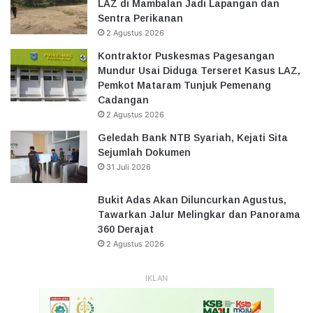
LAZ di Mambalan Jadi Lapangan dan
Sentra Perikanan
2 Agustus 2026
Kontraktor Puskesmas Pagesangan
Mundur Usai Diduga Terseret Kasus LAZ,
Pemkot Mataram Tunjuk Pemenang
Cadangan
2 Agustus 2026
Geledah Bank NTB Syariah, Kejati Sita
Sejumlah Dokumen
31 Juli 2026
Bukit Adas Akan Diluncurkan Agustus,
Tawarkan Jalur Melingkar dan Panorama
360 Derajat
2 Agustus 2026
IKLAN