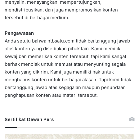
menyalin, menayangkan, mempertujungkan,
mendistribusikan, dan juga mempromosikan konten
tersebut di berbagai medium.
Pengawasan
Anda setuju bahwa ntbsatu.com tidak bertanggung jawab
atas konten yang disediakan pihak lain. Kami memiliki
kewajiban memeriksa konten tersebut, tapi kami sangat
berhak menolak untuk memuat atau menyunting segala
konten yang dikirim. Kami juga memiliki hak untuk
menghapus konten untuk berbagai alasan. Tapi kami tidak
bertanggung jawab atas kegagalan maupun penundaan
penghapusan konten atau materi tersebut.
Sertifikat Dewan Pers