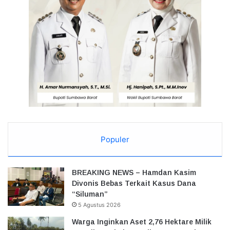
Populer
BREAKING NEWS – Hamdan Kasim
Divonis Bebas Terkait Kasus Dana
“Siluman”
5 Agustus 2026
Warga Inginkan Aset 2,76 Hektare Milik