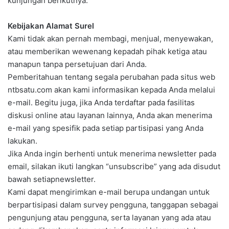
kunjungan berikutnya.
Kebijakan Alamat Surel
Kami tidak akan pernah membagi, menjual, menyewakan,
atau memberikan wewenang kepadah pihak ketiga atau
manapun tanpa persetujuan dari Anda.
Pemberitahuan tentang segala perubahan pada situs web
ntbsatu.com akan kami informasikan kepada Anda melalui
e-mail. Begitu juga, jika Anda terdaftar pada fasilitas
diskusi online atau layanan lainnya, Anda akan menerima
e-mail yang spesifik pada setiap partisipasi yang Anda
lakukan.
Jika Anda ingin berhenti untuk menerima newsletter pada
email, silakan ikuti langkan “unsubscribe” yang ada disudut
bawah setiapnewsletter.
Kami dapat mengirimkan e-mail berupa undangan untuk
berpartisipasi dalam survey pengguna, tanggapan sebagai
pengunjung atau pengguna, serta layanan yang ada atau