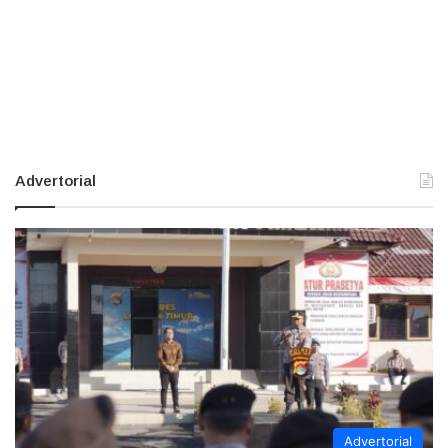
Advertorial
Advertorial