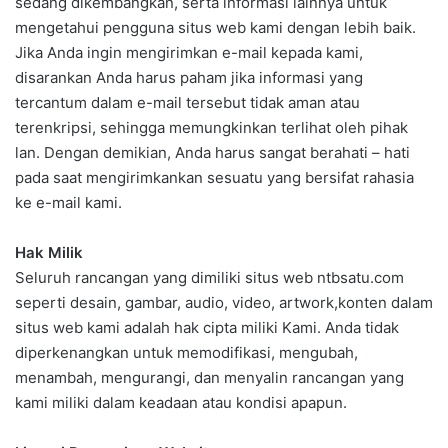
sedang dikembangkan, serta informasi lainnya untuk
mengetahui pengguna situs web kami dengan lebih baik.
Jika Anda ingin mengirimkan e-mail kepada kami,
disarankan Anda harus paham jika informasi yang
tercantum dalam e-mail tersebut tidak aman atau
terenkripsi, sehingga memungkinkan terlihat oleh pihak
lan. Dengan demikian, Anda harus sangat berahati – hati
pada saat mengirimkankan sesuatu yang bersifat rahasia
ke e-mail kami.
Hak Milik
Seluruh rancangan yang dimiliki situs web ntbsatu.com
seperti desain, gambar, audio, video, artwork,konten dalam
situs web kami adalah hak cipta miliki Kami. Anda tidak
diperkenangkan untuk memodifikasi, mengubah,
menambah, mengurangi, dan menyalin rancangan yang
kami miliki dalam keadaan atau kondisi apapun.