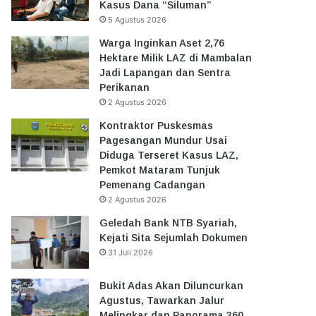
Kasus Dana “Siluman”
5 Agustus 2026
Warga Inginkan Aset 2,76
Hektare Milik LAZ di Mambalan
Jadi Lapangan dan Sentra
Perikanan
2 Agustus 2026
Kontraktor Puskesmas
Pagesangan Mundur Usai
Diduga Terseret Kasus LAZ,
Pemkot Mataram Tunjuk
Pemenang Cadangan
2 Agustus 2026
Geledah Bank NTB Syariah,
Kejati Sita Sejumlah Dokumen
31 Juli 2026
Bukit Adas Akan Diluncurkan
Agustus, Tawarkan Jalur
Melingkar dan Panorama 360