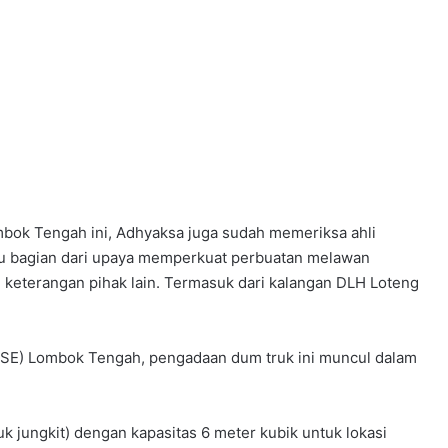
bok Tengah ini, Adhyaksa juga sudah memeriksa ahli
itu bagian dari upaya memperkuat perbuatan melawan
 keterangan pihak lain. Termasuk dari kalangan DLH Loteng
PSE) Lombok Tengah, pengadaan dum truk ini muncul dalam
 jungkit) dengan kapasitas 6 meter kubik untuk lokasi