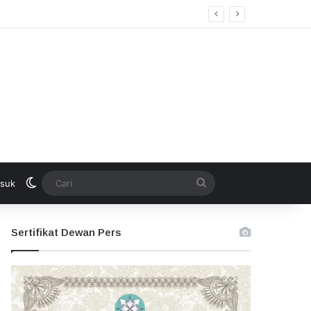
Switch skin
Cari
suk
Sertifikat Dewan Pers