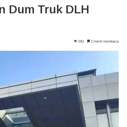
n Dum Truk DLH
282
2 menit membaca