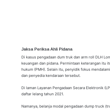
Jaksa Periksa Ahli Pidana
Di kasus pengadaan dum truk dan arm roll DLH Lom
keuangan dan pidana. Permintaan keterangan itu 
hukum (PMH). Selain itu, penyidik fokus mendalami
dan penyedia kendaraan tersebut.
Di laman Layanan Pengadaan Secara Elektronik (L
daftar lelang tahun 2021.
Namanya, belanja modal pengadaan dump truck (truk