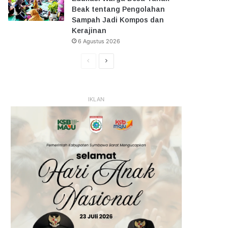
Beak tentang Pengolahan
Sampah Jadi Kompos dan
Kerajinan
6 Agustus 2026
Halaman
Halaman
Sebelumnya
Selanjutnya
IKLAN