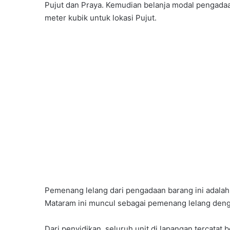
Pujut dan Praya. Kemudian belanja modal pengadaan
meter kubik untuk lokasi Pujut.
Pemenang lelang dari pengadaan barang ini adala
Mataram ini muncul sebagai pemenang lelang deng
Dari penyidikan, seluruh unit di lapangan tercata