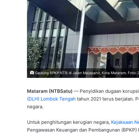
Gedung BPKP NTB di Jalan Majapahit, Kota Mataram. Foto: 
Mataram (NTBSatu)
— Penyidikan dugaan korupsi
(DLH) Lombok Tengah
tahun 2021 terus berjalan. 
negara.
Untuk penghitungan kerugian negara,
Kejaksaan N
Pengawasan Keuangan dan Pembangunan (BPKP) 