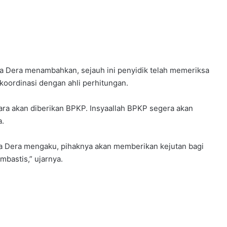
lfa Dera menambahkan, sejauh ini penyidik telah memeriksa
erkoordinasi dengan ahli perhitungan.
a akan diberikan BPKP. Insyaallah BPKP segera akan
a.
fa Dera mengaku, pihaknya akan memberikan kejutan bagi
mbastis,” ujarnya.