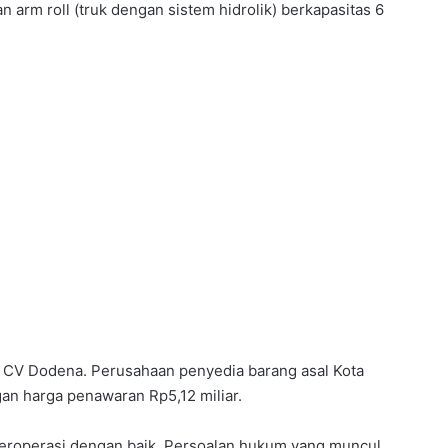
 arm roll (truk dengan sistem hidrolik) berkapasitas 6
h CV Dodena. Perusahaan penyedia barang asal Kota
an harga penawaran Rp5,12 miliar.
t beroperasi dengan baik. Persoalan hukum yang muncul