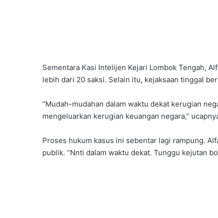
Sementara Kasi Intelijen Kejari Lombok Tengah, A
lebih dari 20 saksi. Selain itu, kejaksaan tinggal b
“Mudah-mudahan dalam waktu dekat kerugian negar
mengeluarkan kerugian keuangan negara,” ucapny
Proses hukum kasus ini sebentar lagi rampung. Al
publik. “Nnti dalam waktu dekat. Tunggu kejutan bo