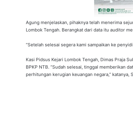
Agung menjelaskan, pihaknya telah menerima sejum
Lombok Tengah. Berangkat dari data itu auditor m
“Setelah selesai segera kami sampaikan ke penyidi
Kasi Pidsus Kejari Lombok Tengah, Dimas Praja Su
BPKP NTB. “Sudah selesai, tinggal memberikan da
perhitungan kerugian keuangan negara,” katanya, S