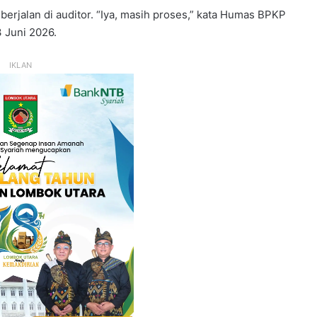
berjalan di auditor. “Iya, masih proses,” kata Humas BPKP
3 Juni 2026.
IKLAN