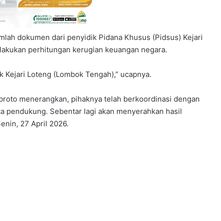
lah dokumen dari penyidik Pidana Khusus (Pidsus) Kejari
elakukan perhitungan kerugian keuangan negara.
k Kejari Loteng (Lombok Tengah),” ucapnya.
broto menerangkan, pihaknya telah berkoordinasi dengan
ta pendukung. Sebentar lagi akan menyerahkan hasil
enin, 27 April 2026.