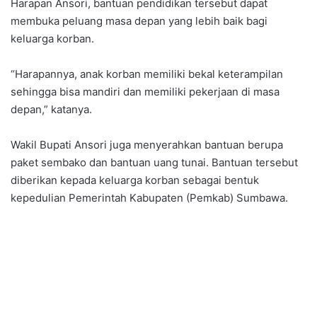
Harapan Ansori, bantuan pendidikan tersebut dapat
membuka peluang masa depan yang lebih baik bagi
keluarga korban.
“Harapannya, anak korban memiliki bekal keterampilan
sehingga bisa mandiri dan memiliki pekerjaan di masa
depan,” katanya.
Wakil Bupati Ansori juga menyerahkan bantuan berupa
paket sembako dan bantuan uang tunai. Bantuan tersebut
diberikan kepada keluarga korban sebagai bentuk
kepedulian Pemerintah Kabupaten (Pemkab) Sumbawa.