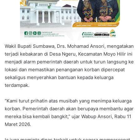
Wakil Bupati Sumbawa, Drs. Mohamad Ansori, mengatakan
terjadi kebakaran di Desa Ngeru, Kecamatan Moyo Hilir ini
menjadi alarm pemerintah daerah untuk turun langsung ke
lokasi dan memastikan penanganan korban dipercepat
sekaligus menyerahkan bantuan kepada keluarga
terdampak.
“Kami turut prihatin atas musibah yang menimpa keluarga
korban. Pemerintah daerah akan berupaya membantu agar
mereka bisa kembali bangkit,” ujar Wabup Ansori, Rabu 11
Maret 2026.
Ia juga meminta dinas terkait untuk segera mempercepat