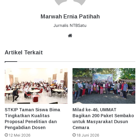
Marwah Ernia Patihah
Jurnalis NTBSatu
Website
Artikel Terkait
STKIP Taman Siswa Bima
Milad ke-46, UMMAT
Tingkatkan Kualitas
Bagikan 200 Paket Sembako
Proposal Penelitian dan
untuk Masyarakat Dusun
Pengabdian Dosen
Cemara
12 Mei 2026
18 Juni 2026