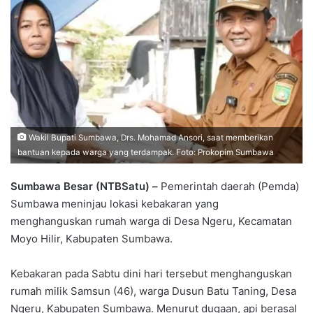
Wakil Bupati Sumbawa, Drs. Mohamad Ansori, saat memberikan
bantuan kepada warga yang terdampak. Foto: Prokopim Sumbawa
Sumbawa Besar (NTBSatu) –
Pemerintah daerah (Pemda)
Sumbawa meninjau lokasi kebakaran yang
menghanguskan rumah warga di Desa Ngeru, Kecamatan
Moyo Hilir, Kabupaten Sumbawa.
Kebakaran pada Sabtu dini hari tersebut menghanguskan
rumah milik Samsun (46), warga Dusun Batu Taning, Desa
Ngeru, Kabupaten Sumbawa. Menurut dugaan, api berasal