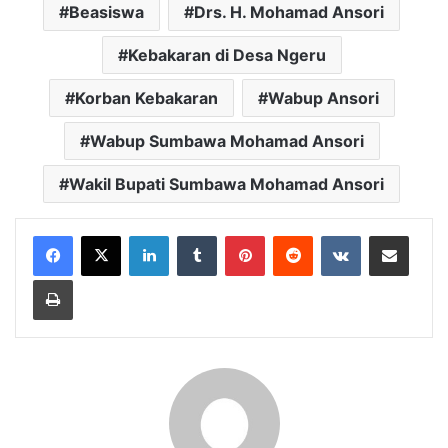
Beasiswa
Drs. H. Mohamad Ansori
Kebakaran di Desa Ngeru
Korban Kebakaran
Wabup Ansori
Wabup Sumbawa Mohamad Ansori
Wakil Bupati Sumbawa Mohamad Ansori
LinkedIn
Tumblr
Pinterest
Reddit
VKontakte
Bagikan Lewat Email
Cetak