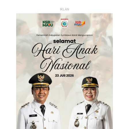
Sebelumnya
Selanjutnya
IKLAN