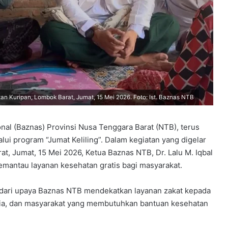
tan Kuripan, Lombok Barat, Jumat, 15 Mei 2026. Foto: Ist. Baznas NTB
nal (Baznas) Provinsi Nusa Tenggara Barat (NTB), terus
ui program “Jumat Keliling”. Dalam kegiatan yang digelar
t, Jumat, 15 Mei 2026, Ketua Baznas NTB, Dr. Lalu M. Iqbal
mantau layanan kesehatan gratis bagi masyarakat.
an dari upaya Baznas NTB mendekatkan layanan zakat kepada
ia, dan masyarakat yang membutuhkan bantuan kesehatan