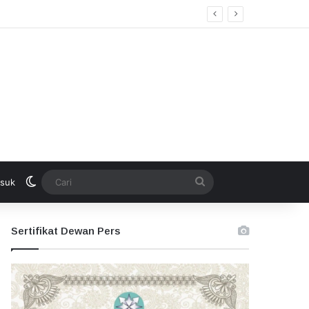
Switch skin
Cari
suk
Sertifikat Dewan Pers