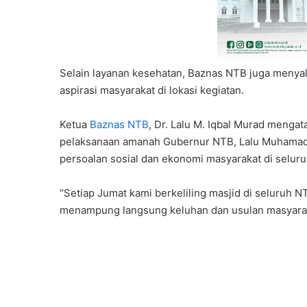
Selain layanan kesehatan, Baznas NTB juga menya
aspirasi masyarakat di lokasi kegiatan.
Ketua
Baznas NTB
, Dr. Lalu M. Iqbal Murad menga
pelaksanaan amanah Gubernur NTB, Lalu Muhamad Iq
persoalan sosial dan ekonomi masyarakat di seluru
“Setiap Jumat kami berkeliling masjid di seluruh 
menampung langsung keluhan dan usulan masyaraka