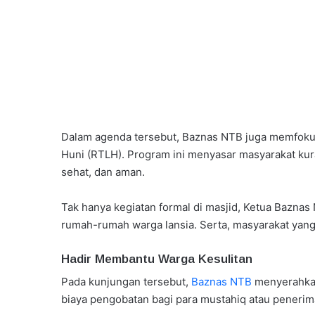
Dalam agenda tersebut, Baznas NTB juga memfoku
Huni (RTLH). Program ini menyasar masyarakat kura
sehat, dan aman.
Tak hanya kegiatan formal di masjid, Ketua Bazna
rumah-rumah warga lansia. Serta, masyarakat yang 
Hadir Membantu Warga Kesulitan
Pada kunjungan tersebut,
Baznas NTB
menyerahkan
biaya pengobatan bagi para mustahiq atau penerim