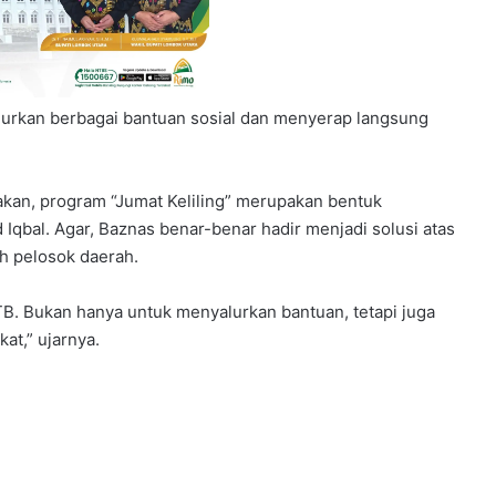
lurkan berbagai bantuan sosial dan menyerap langsung
takan, program “Jumat Keliling” merupakan bentuk
bal. Agar, Baznas benar-benar hadir menjadi solusi atas
h pelosok daerah.
NTB. Bukan hanya untuk menyalurkan bantuan, tetapi juga
t,” ujarnya.