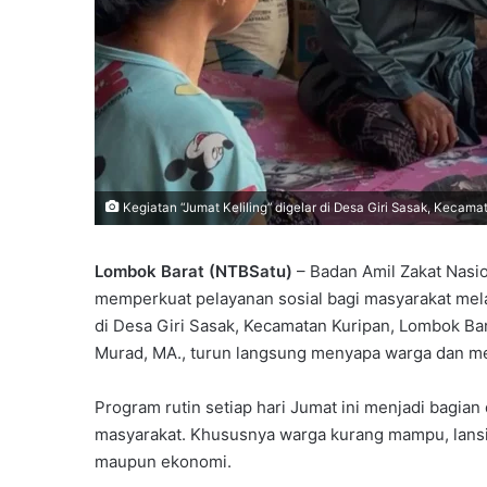
Kegiatan “Jumat Keliling” digelar di Desa Giri Sasak, Kecama
Lombok Barat (NTBSatu)
– Badan Amil Zakat Nasio
memperkuat pelayanan sosial bagi masyarakat melal
di Desa Giri Sasak, Kecamatan Kuripan, Lombok Bara
Murad, MA., turun langsung menyapa warga dan me
Program rutin setiap hari Jumat ini menjadi bagi
masyarakat. Khususnya warga kurang mampu, lans
maupun ekonomi.