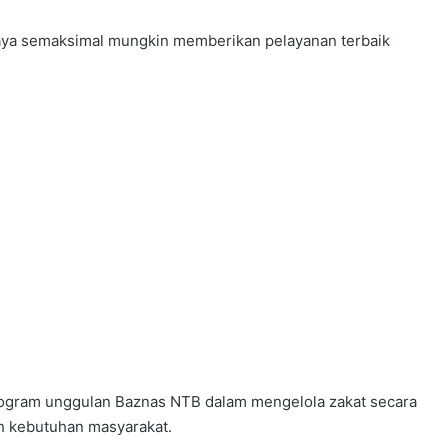
aya semaksimal mungkin memberikan pelayanan terbaik
 program unggulan Baznas NTB dalam mengelola zakat secara
h kebutuhan masyarakat.