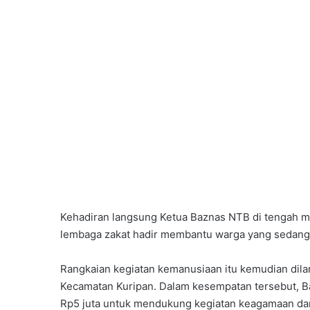
Kehadiran langsung Ketua Baznas NTB di tengah ma
lembaga zakat hadir membantu warga yang sedang 
Rangkaian kegiatan kemanusiaan itu kemudian dila
Kecamatan Kuripan. Dalam kesempatan tersebut, 
Rp5 juta untuk mendukung kegiatan keagamaan dan