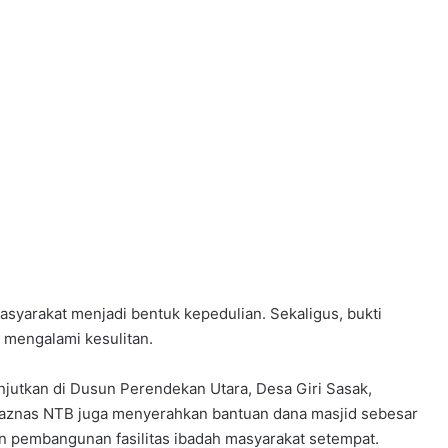
syarakat menjadi bentuk kepedulian. Sekaligus, bukti
mengalami kesulitan.
njutkan di Dusun Perendekan Utara, Desa Giri Sasak,
Baznas NTB juga menyerahkan bantuan dana masjid sebesar
 pembangunan fasilitas ibadah masyarakat setempat.