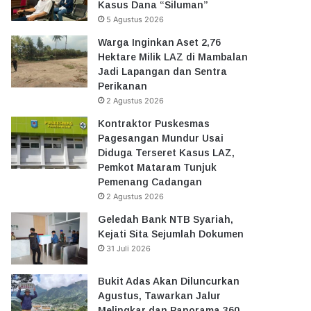
Kasus Dana “Siluman”
5 Agustus 2026
Warga Inginkan Aset 2,76
Hektare Milik LAZ di Mambalan
Jadi Lapangan dan Sentra
Perikanan
2 Agustus 2026
Kontraktor Puskesmas
Pagesangan Mundur Usai
Diduga Terseret Kasus LAZ,
Pemkot Mataram Tunjuk
Pemenang Cadangan
2 Agustus 2026
Geledah Bank NTB Syariah,
Kejati Sita Sejumlah Dokumen
31 Juli 2026
Bukit Adas Akan Diluncurkan
Agustus, Tawarkan Jalur
Melingkar dan Panorama 360