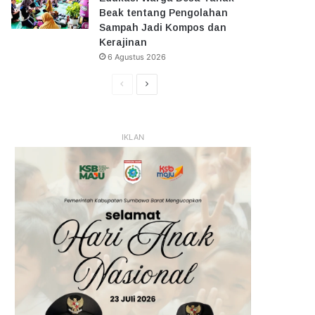
Beak tentang Pengolahan
Sampah Jadi Kompos dan
Kerajinan
6 Agustus 2026
Halaman
Halaman
Sebelumnya
Selanjutnya
IKLAN