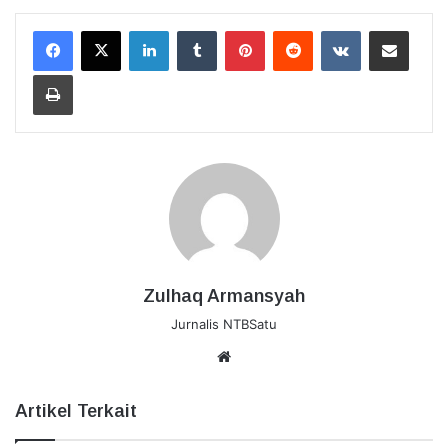
LinkedIn
Tumblr
Pinterest
Reddit
VKontakte
Bagikan Lewat Email
Cetak
Zulhaq Armansyah
Jurnalis NTBSatu
Website
Artikel Terkait