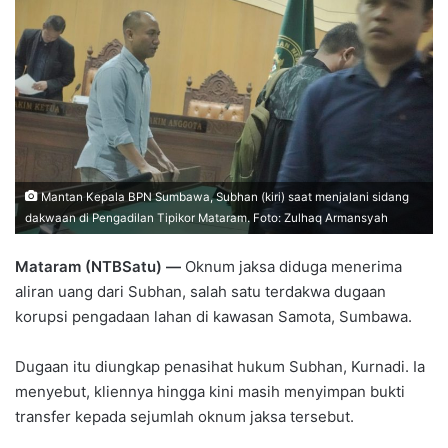
Mantan Kepala BPN Sumbawa, Subhan (kiri) saat menjalani sidang
dakwaan di Pengadilan Tipikor Mataram. Foto: Zulhaq Armansyah
Mataram (NTBSatu) —
Oknum jaksa diduga menerima
aliran uang dari Subhan, salah satu terdakwa dugaan
korupsi pengadaan lahan di kawasan Samota, Sumbawa.
Dugaan itu diungkap penasihat hukum Subhan, Kurnadi. Ia
menyebut, kliennya hingga kini masih menyimpan bukti
transfer kepada sejumlah oknum jaksa tersebut.