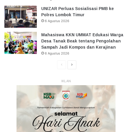
UNIZAR Perluas Sosialisasi PMB ke
Polres Lombok Timur
6 Agustus 2026
Mahasiswa KKN UMMAT Edukasi Warga
Desa Tanak Beak tentang Pengolahan
Sampah Jadi Kompos dan Kerajinan
6 Agustus 2026
Halaman
Halaman
Sebelumnya
Selanjutnya
IKLAN