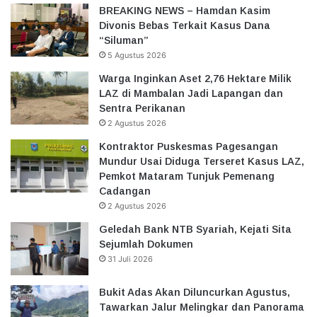
BREAKING NEWS – Hamdan Kasim
Divonis Bebas Terkait Kasus Dana
“Siluman”
5 Agustus 2026
Warga Inginkan Aset 2,76 Hektare Milik
LAZ di Mambalan Jadi Lapangan dan
Sentra Perikanan
2 Agustus 2026
Kontraktor Puskesmas Pagesangan
Mundur Usai Diduga Terseret Kasus LAZ,
Pemkot Mataram Tunjuk Pemenang
Cadangan
2 Agustus 2026
Geledah Bank NTB Syariah, Kejati Sita
Sejumlah Dokumen
31 Juli 2026
Bukit Adas Akan Diluncurkan Agustus,
Tawarkan Jalur Melingkar dan Panorama