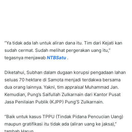
“Ya tidak ada lah untuk aliran dana itu. Tim dari Kejati kan
sudah cermat. Sudah melihat pergerakan uang itu,”
tegasnya menjawab
NTBSatu
.
Diketahui, Subhan dalam dugaan korupsi pengadaan lahan
seluas 70 hektare di Samota menjadi terdakwa bersama
dua orang lainnya. Yakni, tim
appraisal
Muhammad Jan.
Kemudian, Pung’s Saifullah Zulkarnain dari Kantor Pusat
Jasa Penilaian Publik (KJPP) Pung’S Zulkarnain.
“Baik untuk kasus TPPU (Tindak Pidana Pencucian Uang)
maupun gratifikasi itu tidak ada (aliran uang ke jaksa),”
tambah Harun.