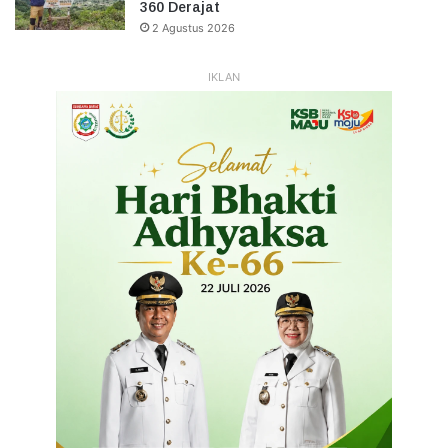
360 Derajat
2 Agustus 2026
IKLAN