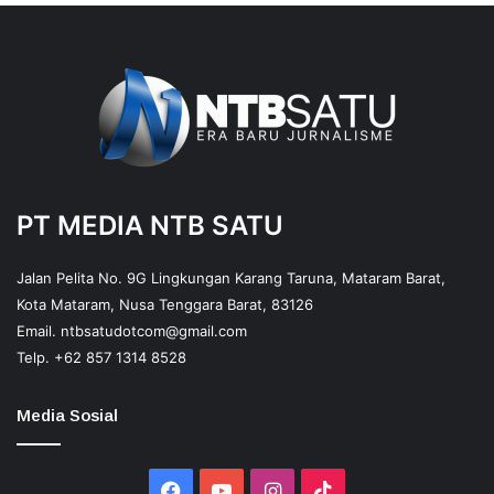
PT MEDIA NTB SATU
Jalan Pelita No. 9G Lingkungan Karang Taruna, Mataram Barat,
Kota Mataram, Nusa Tenggara Barat, 83126
Email.
ntbsatudotcom@gmail.com
Telp.
+62 857 1314 8528
Media Sosial
Facebook
YouTube
Instagram
TikTok