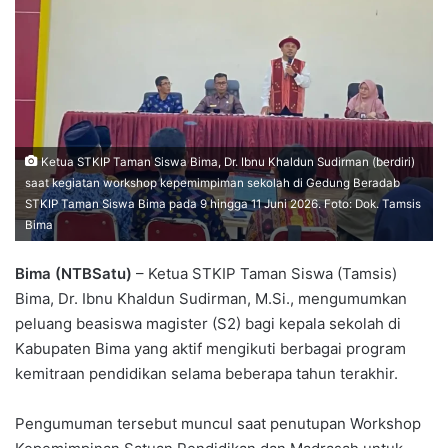
Ketua STKIP Taman Siswa Bima, Dr. Ibnu Khaldun Sudirman (berdiri)
saat kegiatan workshop kepemimpiman sekolah di Gedung Beradab
STKIP Taman Siswa Bima pada 9 hingga 11 Juni 2026. Foto: Dok. Tamsis
Bima
Bima (NTBSatu)
– Ketua STKIP Taman Siswa (Tamsis)
Bima, Dr. Ibnu Khaldun Sudirman, M.Si., mengumumkan
peluang beasiswa magister (S2) bagi kepala sekolah di
Kabupaten Bima yang aktif mengikuti berbagai program
kemitraan pendidikan selama beberapa tahun terakhir.
Pengumuman tersebut muncul saat penutupan Workshop