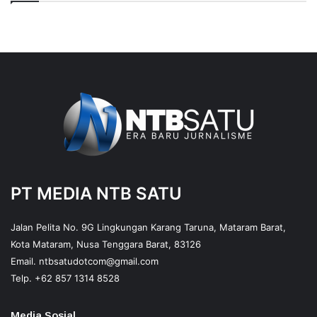
PT MEDIA NTB SATU
Jalan Pelita No. 9G Lingkungan Karang Taruna, Mataram Barat,
Kota Mataram, Nusa Tenggara Barat, 83126
Email.
ntbsatudotcom@gmail.com
Telp.
+62 857 1314 8528
Media Sosial