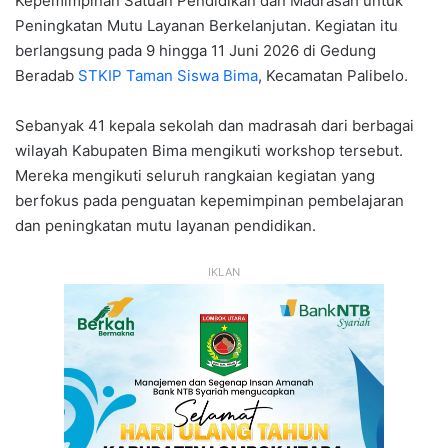
Kepemimpinan Satuan Pendidikan dan Madrasah untuk
Peningkatan Mutu Layanan Berkelanjutan. Kegiatan itu
berlangsung pada 9 hingga 11 Juni 2026 di Gedung
Beradab
STKIP Taman Siswa Bima
, Kecamatan Palibelo.
Sebanyak 41 kepala sekolah dan madrasah dari berbagai
wilayah Kabupaten Bima mengikuti workshop tersebut.
Mereka mengikuti seluruh rangkaian kegiatan yang
berfokus pada penguatan kepemimpinan pembelajaran
dan peningkatan mutu layanan pendidikan.
IKLAN