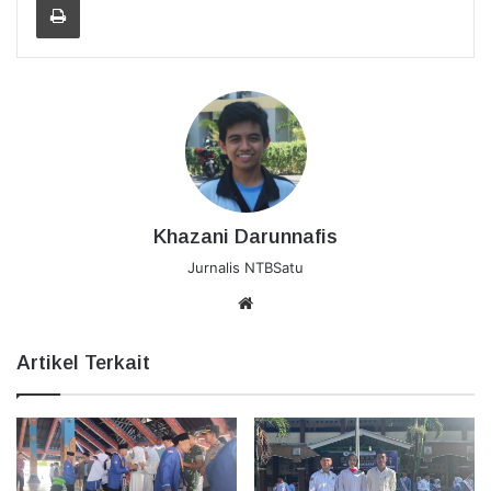
Khazani Darunnafis
Jurnalis NTBSatu
Website
Artikel Terkait