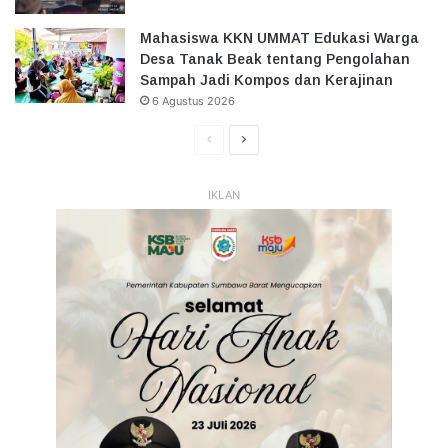
Mahasiswa KKN UMMAT Edukasi Warga
Desa Tanak Beak tentang Pengolahan
Sampah Jadi Kompos dan Kerajinan
6 Agustus 2026
Halaman
Halaman
Sebelumnya
Selanjutnya
IKLAN