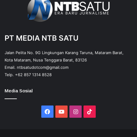
PT MEDIA NTB SATU
Jalan Pelita No. 9G Lingkungan Karang Taruna, Mataram Barat,
Kota Mataram, Nusa Tenggara Barat, 83126
Email.
ntbsatudotcom@gmail.com
Telp.
+62 857 1314 8528
Media Sosial
Facebook
YouTube
Instagram
TikTok