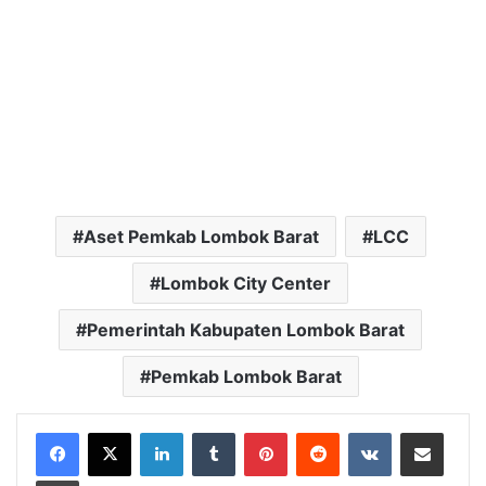
Aset Pemkab Lombok Barat
LCC
Lombok City Center
Pemerintah Kabupaten Lombok Barat
Pemkab Lombok Barat
LinkedIn
Tumblr
Pinterest
Reddit
VKontakte
Bagikan Lewat Email
Cetak