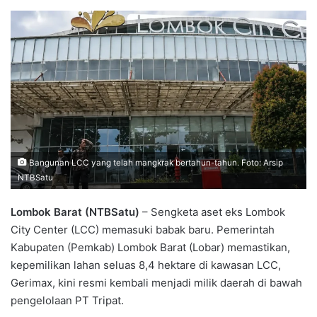
Bangunan LCC yang telah mangkrak bertahun-tahun. Foto: Arsip
NTBSatu
Lombok Barat (NTBSatu)
– Sengketa aset eks Lombok
City Center (LCC) memasuki babak baru. Pemerintah
Kabupaten (Pemkab) Lombok Barat (Lobar) memastikan,
kepemilikan lahan seluas 8,4 hektare di kawasan LCC,
Gerimax, kini resmi kembali menjadi milik daerah di bawah
pengelolaan PT Tripat.