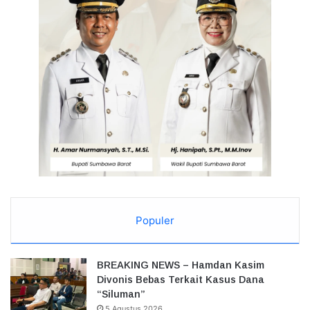
Populer
BREAKING NEWS – Hamdan Kasim
Divonis Bebas Terkait Kasus Dana
“Siluman”
5 Agustus 2026