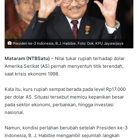
Presiden ke-3 Indonesia, B.J. Habibie. Foto: Dok. KPU Jayawijaya
Mataram (NTBSatu)
– Nilai tukar rupiah terhadap dolar
Amerika Serikat (AS) pernah menyentuh titik terendah,
saat krisis ekonomi 1998.
Kala itu, kurs rupiah sempat berada pada level Rp17.000
per dolar AS. Situasi tersebut memicu kepanikan besar
pada sektor ekonomi, perbankan, hingga investasi
nasional.
Namun, kondisi perlahan berubah setelah Presiden ke-3
Indonesia, B. J. Habibie mengambil sejumlah langkah