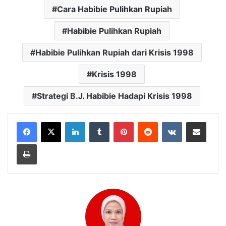
Cara Habibie Pulihkan Rupiah
Habibie Pulihkan Rupiah
Habibie Pulihkan Rupiah dari Krisis 1998
Krisis 1998
Strategi B.J. Habibie Hadapi Krisis 1998
LinkedIn
Tumblr
Pinterest
Reddit
VKontakte
Bagikan Lewat Email
Cetak