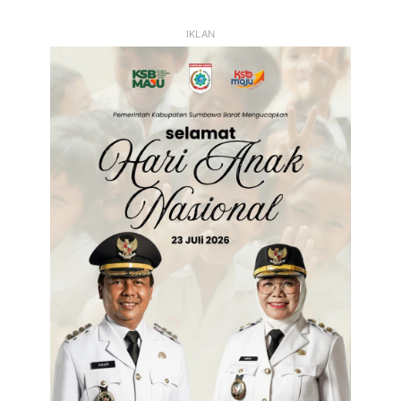
Sebelumnya
Selanjutnya
IKLAN