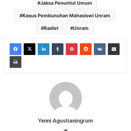
Jaksa Penuntut Umum
Kasus Pembunuhan Mahasiswi Unram
Radiet
Unram
LinkedIn
Tumblr
Pinterest
Reddit
VKontakte
Bagikan Lewat Email
Cetak
Yenni Agustianingrum
Website