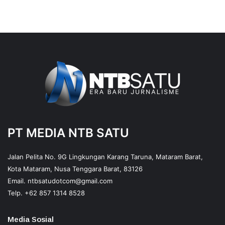
PT MEDIA NTB SATU
Jalan Pelita No. 9G Lingkungan Karang Taruna, Mataram Barat,
Kota Mataram, Nusa Tenggara Barat, 83126
Email.
ntbsatudotcom@gmail.com
Telp.
+62 857 1314 8528
Media Sosial