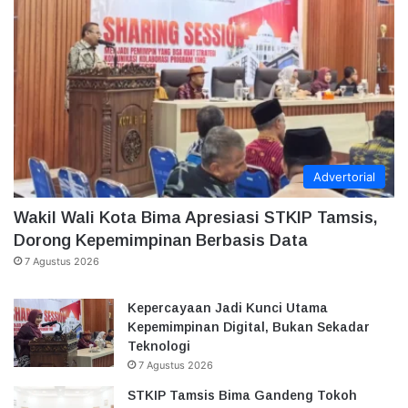
Advertorial
Wakil Wali Kota Bima Apresiasi STKIP Tamsis,
Dorong Kepemimpinan Berbasis Data
7 Agustus 2026
Kepercayaan Jadi Kunci Utama
Kepemimpinan Digital, Bukan Sekadar
Teknologi
7 Agustus 2026
STKIP Tamsis Bima Gandeng Tokoh