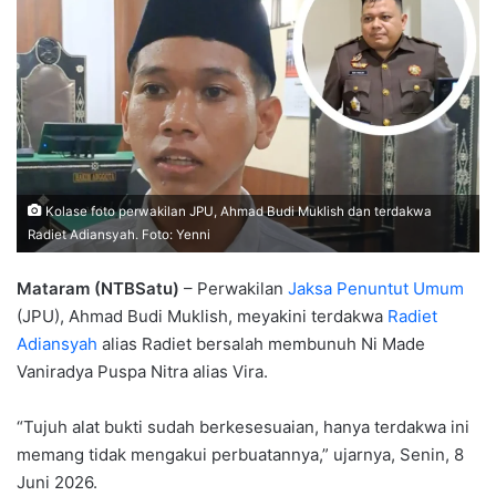
Kolase foto perwakilan JPU, Ahmad Budi Muklish dan terdakwa
Radiet Adiansyah. Foto: Yenni
Mataram (NTBSatu)
– Perwakilan
Jaksa Penuntut Umum
(JPU), Ahmad Budi Muklish, meyakini terdakwa
Radiet
Adiansyah
alias Radiet bersalah membunuh Ni Made
Vaniradya Puspa Nitra alias Vira.
“Tujuh alat bukti sudah berkesesuaian, hanya terdakwa ini
memang tidak mengakui perbuatannya,” ujarnya, Senin, 8
Juni 2026.