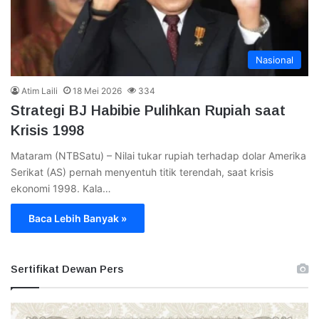
Nasional
Atim Laili
18 Mei 2026
334
Strategi BJ Habibie Pulihkan Rupiah saat
Krisis 1998
Mataram (NTBSatu) – Nilai tukar rupiah terhadap dolar Amerika
Serikat (AS) pernah menyentuh titik terendah, saat krisis
ekonomi 1998. Kala…
Baca Lebih Banyak »
Sertifikat Dewan Pers