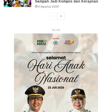
Sampah Jadi Kompos dan Kerajinan
6 Agustus 2026
Halaman
Halaman
Sebelumnya
Selanjutnya
IKLAN