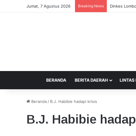
Jumat, 7 Agustus 2026
Breaking News
Dinkes Lombo
BERANDA
BERITA DAERAH
LINTAS
Beranda
/
B.J. Habibie hadapi krisis
B.J. Habibie hadapi