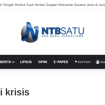
k Tengah Periksa Tujuh Korban Dugaan Pelecehan Sesama Jenis di Jongg
 BERITA
LIPSUS
OPINI
E-PAPER
Ikuti Kami
Ma
 krisis