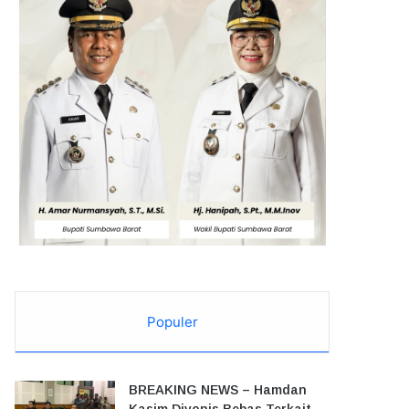
Populer
BREAKING NEWS – Hamdan
Kasim Divonis Bebas Terkait