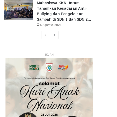
Mahasiswa KKN Unram
Tanamkan Kesadaran Anti-
Bullying dan Pengelolaan
Sampah di SDN 1 dan SDN 2…
5 Agustus 2026
Halaman
Halaman
Sebelumnya
Selanjutnya
IKLAN