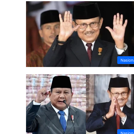
Nasion
Nasion