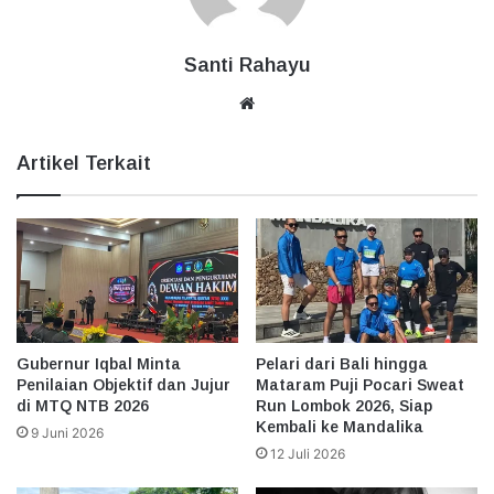
Santi Rahayu
Website
Artikel Terkait
Gubernur Iqbal Minta
Pelari dari Bali hingga
Penilaian Objektif dan Jujur
Mataram Puji Pocari Sweat
di MTQ NTB 2026
Run Lombok 2026, Siap
Kembali ke Mandalika
9 Juni 2026
12 Juli 2026