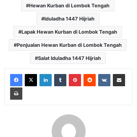
Hewan Kurban di Lombok Tengah
Iduladha 1447 Hijriah
Lapak Hewan Kurban di Lombok Tengah
Penjualan Hewan Kurban di Lombok Tengah
Salat Iduladha 1447 Hijriah
LinkedIn
Tumblr
Pinterest
Reddit
VKontakte
Bagikan Lewat Email
Cetak