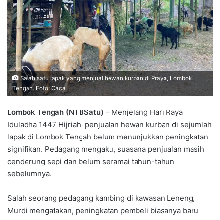
Salah satu lapak yang menjual hewan kurban di Praya, Lombok
Tengah. Foto: Caca
Lombok Tengah (NTBSatu)
– Menjelang Hari Raya
Iduladha 1447 Hijriah, penjualan hewan kurban di sejumlah
lapak di Lombok Tengah belum menunjukkan peningkatan
signifikan. Pedagang mengaku, suasana penjualan masih
cenderung sepi dan belum seramai tahun-tahun
sebelumnya.
Salah seorang pedagang kambing di kawasan Leneng,
Murdi mengatakan, peningkatan pembeli biasanya baru