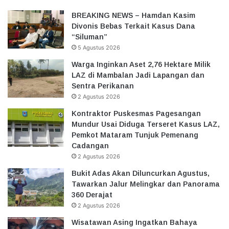
BREAKING NEWS – Hamdan Kasim
Divonis Bebas Terkait Kasus Dana
“Siluman”
5 Agustus 2026
Warga Inginkan Aset 2,76 Hektare Milik
LAZ di Mambalan Jadi Lapangan dan
Sentra Perikanan
2 Agustus 2026
Kontraktor Puskesmas Pagesangan
Mundur Usai Diduga Terseret Kasus LAZ,
Pemkot Mataram Tunjuk Pemenang
Cadangan
2 Agustus 2026
Bukit Adas Akan Diluncurkan Agustus,
Tawarkan Jalur Melingkar dan Panorama
360 Derajat
2 Agustus 2026
Wisatawan Asing Ingatkan Bahaya