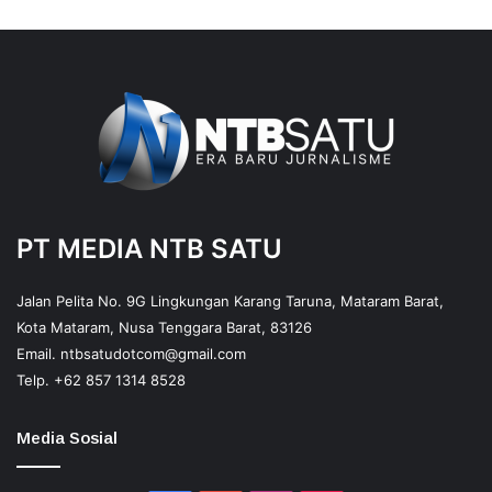
PT MEDIA NTB SATU
Jalan Pelita No. 9G Lingkungan Karang Taruna, Mataram Barat,
Kota Mataram, Nusa Tenggara Barat, 83126
Email.
ntbsatudotcom@gmail.com
Telp.
+62 857 1314 8528
Media Sosial