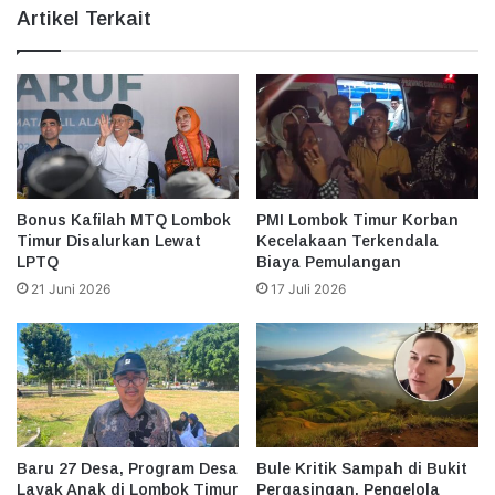
Artikel Terkait
Bonus Kafilah MTQ Lombok
PMI Lombok Timur Korban
Timur Disalurkan Lewat
Kecelakaan Terkendala
LPTQ
Biaya Pemulangan
21 Juni 2026
17 Juli 2026
Baru 27 Desa, Program Desa
Bule Kritik Sampah di Bukit
Layak Anak di Lombok Timur
Pergasingan, Pengelola