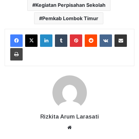
Kegiatan Perpisahan Sekolah
Pemkab Lombok Timur
LinkedIn
Tumblr
Pinterest
Reddit
VKontakte
Bagikan Lewat Email
Cetak
Rizkita Arum Larasati
Website