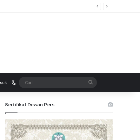
Switch skin
Cari
suk
Sertifikat Dewan Pers