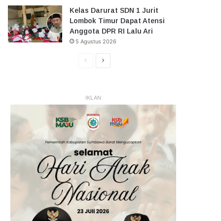
Kelas Darurat SDN 1 Jurit
Lombok Timur Dapat Atensi
Anggota DPR RI Lalu Ari
5 Agustus 2026
Halaman
Halaman
Sebelumnya
Selanjutnya
IKLAN