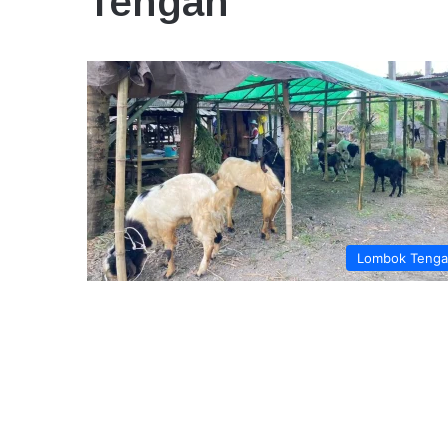
Tengah
Lombok Teng