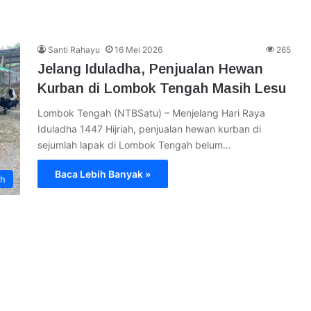
Santi Rahayu
16 Mei 2026
265
Jelang Iduladha, Penjualan Hewan
Kurban di Lombok Tengah Masih Lesu
Lombok Tengah (NTBSatu) – Menjelang Hari Raya
Iduladha 1447 Hijriah, penjualan hewan kurban di
sejumlah lapak di Lombok Tengah belum…
Baca Lebih Banyak »
ah