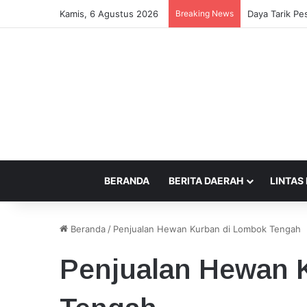
Kamis, 6 Agustus 2026
Breaking News
Daya Tarik Pes
BERANDA
BERITA DAERAH
LINTAS
Beranda
/
Penjualan Hewan Kurban di Lombok Tengah
Penjualan Hewan 