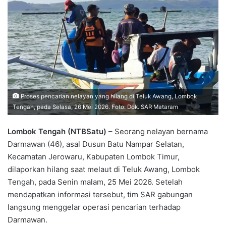
Proses pencarian nelayan yang hilang di Teluk Awang, Lombok
Tengah, pada Selasa, 26 Mei 2026. Foto: Dok. SAR Mataram
Lombok Tengah (NTBSatu)
– Seorang nelayan bernama
Darmawan (46), asal Dusun Batu Nampar Selatan,
Kecamatan Jerowaru, Kabupaten Lombok Timur,
dilaporkan hilang saat melaut di Teluk Awang, Lombok
Tengah, pada Senin malam, 25 Mei 2026. Setelah
mendapatkan informasi tersebut, tim SAR gabungan
langsung menggelar operasi pencarian terhadap
Darmawan.