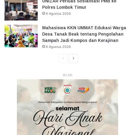
UNIZAR Perluas Sosialisasi PMB ke
Polres Lombok Timur
6 Agustus 2026
Mahasiswa KKN UMMAT Edukasi Warga
Desa Tanak Beak tentang Pengolahan
Sampah Jadi Kompos dan Kerajinan
6 Agustus 2026
Halaman
Halaman
Sebelumnya
Selanjutnya
IKLAN