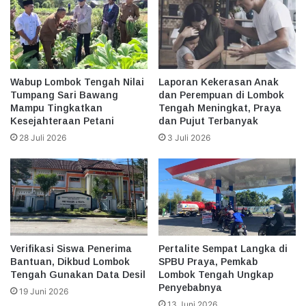
Wabup Lombok Tengah Nilai
Laporan Kekerasan Anak
Tumpang Sari Bawang
dan Perempuan di Lombok
Mampu Tingkatkan
Tengah Meningkat, Praya
Kesejahteraan Petani
dan Pujut Terbanyak
28 Juli 2026
3 Juli 2026
Verifikasi Siswa Penerima
Pertalite Sempat Langka di
Bantuan, Dikbud Lombok
SPBU Praya, Pemkab
Tengah Gunakan Data Desil
Lombok Tengah Ungkap
Penyebabnya
19 Juni 2026
13 Juni 2026