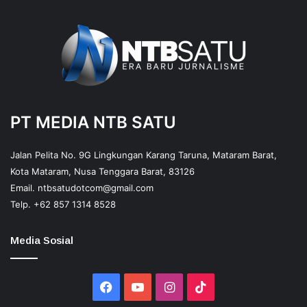
PT MEDIA NTB SATU
Jalan Pelita No. 9G Lingkungan Karang Taruna, Mataram Barat,
Kota Mataram, Nusa Tenggara Barat, 83126
Email.
ntbsatudotcom@gmail.com
Telp.
+62 857 1314 8528
Media Sosial
Facebook
YouTube
Instagram
TikTok