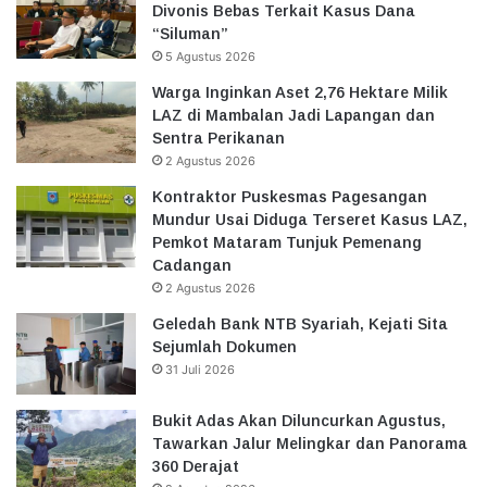
Divonis Bebas Terkait Kasus Dana
“Siluman”
5 Agustus 2026
Warga Inginkan Aset 2,76 Hektare Milik
LAZ di Mambalan Jadi Lapangan dan
Sentra Perikanan
2 Agustus 2026
Kontraktor Puskesmas Pagesangan
Mundur Usai Diduga Terseret Kasus LAZ,
Pemkot Mataram Tunjuk Pemenang
Cadangan
2 Agustus 2026
Geledah Bank NTB Syariah, Kejati Sita
Sejumlah Dokumen
31 Juli 2026
Bukit Adas Akan Diluncurkan Agustus,
Tawarkan Jalur Melingkar dan Panorama
360 Derajat