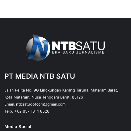
PT MEDIA NTB SATU
Jalan Pelita No. 9G Lingkungan Karang Taruna, Mataram Barat,
Kota Mataram, Nusa Tenggara Barat, 83126
Email.
ntbsatudotcom@gmail.com
Telp.
+62 857 1314 8528
Media Sosial