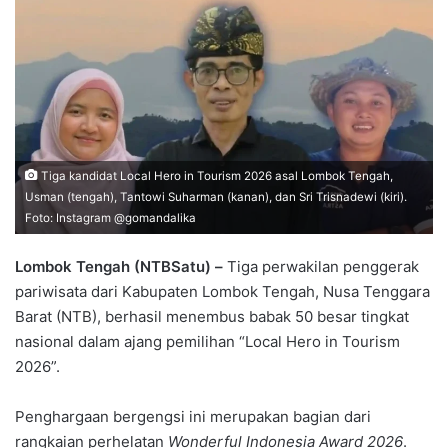
Tiga kandidat Local Hero in Tourism 2026 asal Lombok Tengah,
Usman (tengah), Tantowi Suharman (kanan), dan Sri Trisnadewi (kiri).
Foto: Instagram @gomandalika
Lombok Tengah (NTBSatu) –
Tiga perwakilan penggerak
pariwisata dari Kabupaten Lombok Tengah, Nusa Tenggara
Barat (NTB), berhasil menembus babak 50 besar tingkat
nasional dalam ajang pemilihan “Local Hero in Tourism
2026”.
Penghargaan bergengsi ini merupakan bagian dari
rangkaian perhelatan
Wonderful Indonesia Award 2026
.