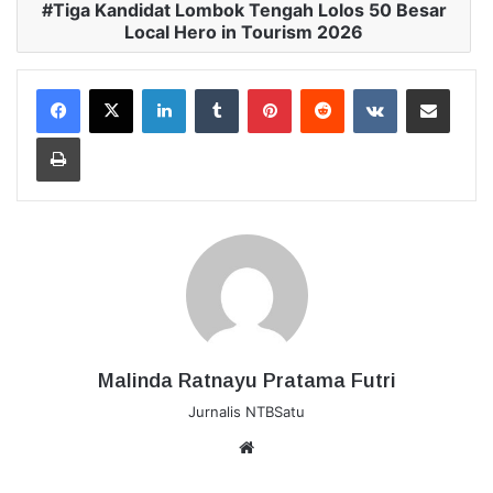
Tiga Kandidat Lombok Tengah Lolos 50 Besar
Local Hero in Tourism 2026
LinkedIn
Tumblr
Pinterest
Reddit
VKontakte
Bagikan Lewat Email
Cetak
Malinda Ratnayu Pratama Futri
Jurnalis NTBSatu
Website