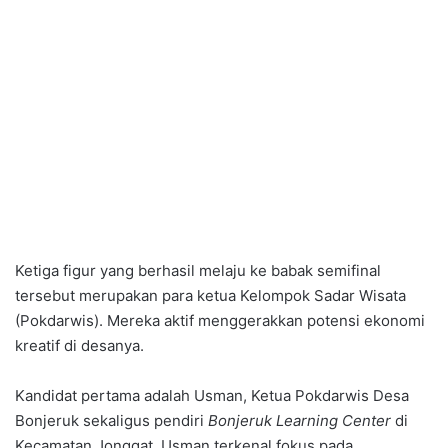
Ketiga figur yang berhasil melaju ke babak semifinal
tersebut merupakan para ketua Kelompok Sadar Wisata
(Pokdarwis). Mereka aktif menggerakkan potensi ekonomi
kreatif di desanya.
Kandidat pertama adalah Usman, Ketua Pokdarwis Desa
Bonjeruk sekaligus pendiri
Bonjeruk Learning Center
di
Kecamatan Jonggat. Usman terkenal fokus pada