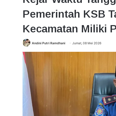
Pemerintah KSB T
Kecamatan Miliki
Andini Putri Ramdhani
Jumat, 08 Mei 2026