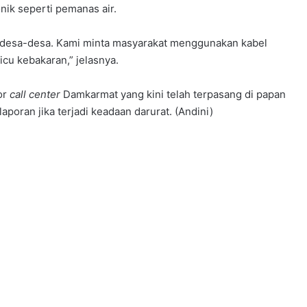
onik seperti pemanas air.
n desa-desa. Kami minta masyarakat menggunakan kabel
icu kebakaran,” jelasnya.
or
call center
Damkarmat yang kini telah terpasang di papan
poran jika terjadi keadaan darurat. (Andini)