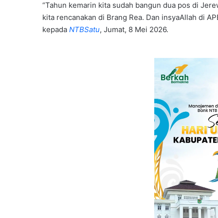
“Tahun kemarin kita sudah bangun dua pos di Jere
kita rencanakan di Brang Rea. Dan insyaAllah di A
kepada
NTBSatu
, Jumat, 8 Mei 2026.