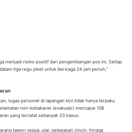
a menjadi risiko positif dari pengembangan pos ini. Setiap
dalam tiga regu piket untuk bersiaga 24 jam penuh,”
aran
, tugas personel di lapangan kini tidak hanya terpaku
elamatan non-kebakaran (evakuasi) mencapai 108
akaran yang tercatat sebanyak 33 kasus.
arang tawon vespa, ular, pelepasan cincin, hingga