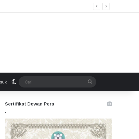
Switch skin
Cari
suk
Sertifikat Dewan Pers