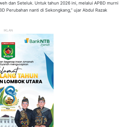
weh dan Seteluk. Untuk tahun 2026 ini, melalui APBD murni
PBD Perubahan nanti di Sekongkang,” ujar Abdul Razak
IKLAN