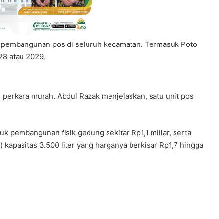
 pembangunan pos di seluruh kecamatan. Termasuk Poto
28 atau 2029.
erkara murah. Abdul Razak menjelaskan, satu unit pos
k pembangunan fisik gedung sekitar Rp1,1 miliar, serta
kapasitas 3.500 liter yang harganya berkisar Rp1,7 hingga