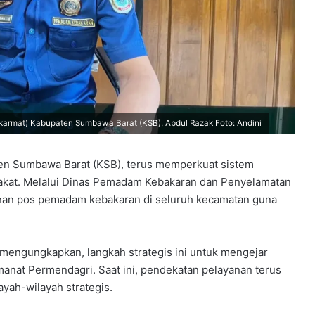
rmat) Kabupaten Sumbawa Barat (KSB), Abdul Razak Foto: Andini
en Sumbawa Barat (KSB), terus memperkuat sistem
akat. Melalui Dinas Pemadam Kebakaran dan Penyelamatan
an pos pemadam kebakaran di seluruh kecamatan guna
k mengungkapkan, langkah strategis ini untuk mengejar
manat Permendagri. Saat ini, pendekatan pelayanan terus
yah-wilayah strategis.