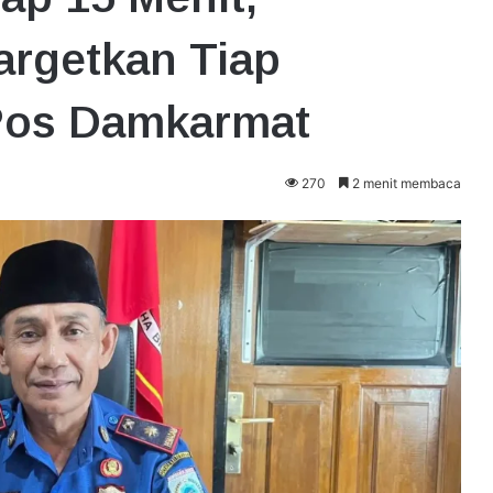
argetkan Tiap
 Pos Damkarmat
270
2 menit membaca