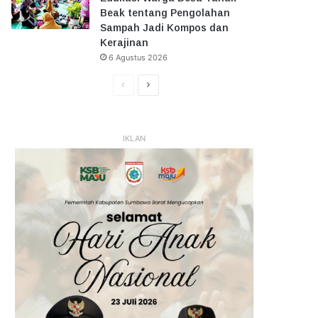
Beak tentang Pengolahan
Sampah Jadi Kompos dan
Kerajinan
6 Agustus 2026
Halaman
Halaman
Sebelumnya
Selanjutnya
IKLAN