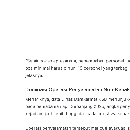
“Selain sarana prasarana, penambahan personel jug
pos minimal harus dihuni 19 personel yang terbagi 
jelasnya.
Dominasi Operasi Penyelamatan Non-Kebak
Menariknya, data Dinas Damkarmat KSB menunjukkan
pada pemadaman api. Sepanjang 2025, angka peny
kejadian, jauh lebih tinggi daripada peristiwa keb
Operasi penyelamatan tersebut meliputi evakuasi s