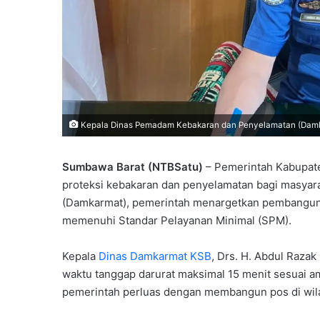
Kepala Dinas Pemadam Kebakaran dan Penyelamatan (Damka
Sumbawa Barat (NTBSatu)
– Pemerintah Kabupat
proteksi kebakaran dan penyelamatan bagi masyar
(Damkarmat), pemerintah menargetkan pembangun
memenuhi Standar Pelayanan Minimal (SPM).
Kepala
Dinas Damkarmat KSB
, Drs. H. Abdul Raza
waktu tanggap darurat maksimal 15 menit sesuai a
pemerintah perluas dengan membangun pos di wila