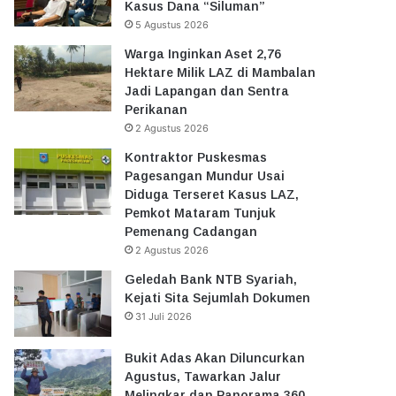
Kasus Dana “Siluman”
5 Agustus 2026
Warga Inginkan Aset 2,76
Hektare Milik LAZ di Mambalan
Jadi Lapangan dan Sentra
Perikanan
2 Agustus 2026
Kontraktor Puskesmas
Pagesangan Mundur Usai
Diduga Terseret Kasus LAZ,
Pemkot Mataram Tunjuk
Pemenang Cadangan
2 Agustus 2026
Geledah Bank NTB Syariah,
Kejati Sita Sejumlah Dokumen
31 Juli 2026
Bukit Adas Akan Diluncurkan
Agustus, Tawarkan Jalur
Melingkar dan Panorama 360