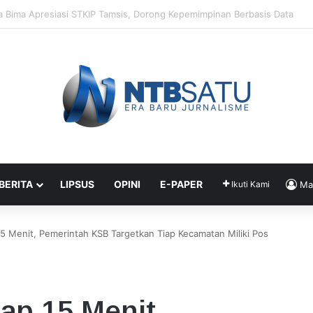
Jadi Kunci Utama Kepemimpinan Digital, Bukan Sekadar Teknologi
 BERITA
LIPSUS
OPINI
E-PAPER
Ikuti Kami
Ma
5 Menit, Pemerintah KSB Targetkan Tiap Kecamatan Miliki Pos
ap 15 Menit,