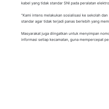
kabel yang tidak standar SNI pada peralatan elektr
“Kami intens melakukan sosialisasi ke sekolah da
standar agar tidak terjadi panas berlebih yang mem
Masyarakat juga diingatkan untuk menyimpan nom
informasi setiap kecamatan, guna mempercepat pela