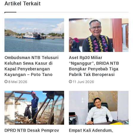
Artikel Terkait
Ombudsman NTB Telusuri
Aset Rp30 Miliar
Keluhan Sewa Kasur di
“Nganggur”, BRIDA NTB
Kapal Penyeberangan
Bongkar Penyebab Tiga
Kayangan – Poto Tano
Pabrik Tak Beroperasi
8 Mei 2026
11 Juni 2026
DPRD NTB Desak Pemprov
Empat Kali Adendum,