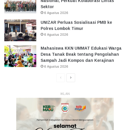
Nasional, Perkuat Kolaborasi Lintas
Sektor
6 Agustus 2026
UNIZAR Perluas Sosialisasi PMB ke
Polres Lombok Timur
6 Agustus 2026
Mahasiswa KKN UMMAT Edukasi Warga
Desa Tanak Beak tentang Pengolahan
Sampah Jadi Kompos dan Kerajinan
6 Agustus 2026
Halaman
Halaman
Sebelumnya
Selanjutnya
IKLAN