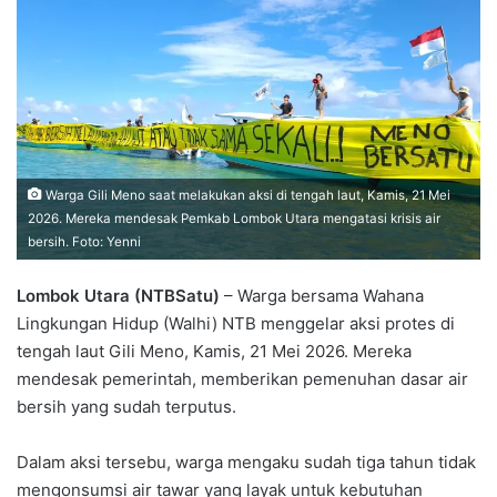
Warga Gili Meno saat melakukan aksi di tengah laut, Kamis, 21 Mei
2026. Mereka mendesak Pemkab Lombok Utara mengatasi krisis air
bersih. Foto: Yenni
Lombok Utara (NTBSatu)
– Warga bersama Wahana
Lingkungan Hidup (Walhi) NTB menggelar aksi protes di
tengah laut Gili Meno, Kamis, 21 Mei 2026. Mereka
mendesak pemerintah, memberikan pemenuhan dasar air
bersih yang sudah terputus.
Dalam aksi tersebu, warga mengaku sudah tiga tahun tidak
mengonsumsi air tawar yang layak untuk kebutuhan