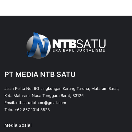
PT MEDIA NTB SATU
Jalan Pelita No. 9G Lingkungan Karang Taruna, Mataram Barat,
Kota Mataram, Nusa Tenggara Barat, 83126
Email.
ntbsatudotcom@gmail.com
Telp.
+62 857 1314 8528
Media Sosial