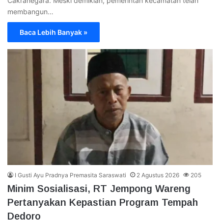
Cakranegara. Meski demikian, pemerintah kecamatan telah
membangun…
Baca Lebih Banyak »
I Gusti Ayu Pradnya Premasita Saraswati
2 Agustus 2026
205
Minim Sosialisasi, RT Jempong Wareng
Pertanyakan Kepastian Program Tempah
Dedoro