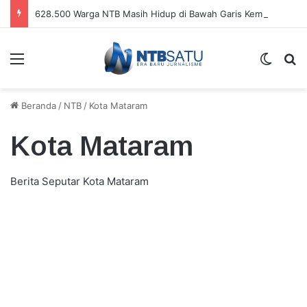
628.500 Warga NTB Masih Hidup di Bawah Garis Kemiskinan
Menu
Switch
Ca
Beranda
/
NTB
/
Kota Mataram
Kota Mataram
Berita Seputar Kota Mataram