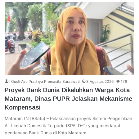
I Gusti Ayu Pradnya Premasita Saraswati
3 Agustus 2026
176
Proyek Bank Dunia Dikeluhkan Warga Kota
Mataram, Dinas PUPR Jelaskan Mekanisme
Kompensasi
Mataram (NTBSatu) – Pelaksanaan proyek Sistem Pengelolaan
Air Limbah Domestik Terpadu (SPALD-T) yang mendapat
pendanaan Bank Dunia di Kota Mataram…