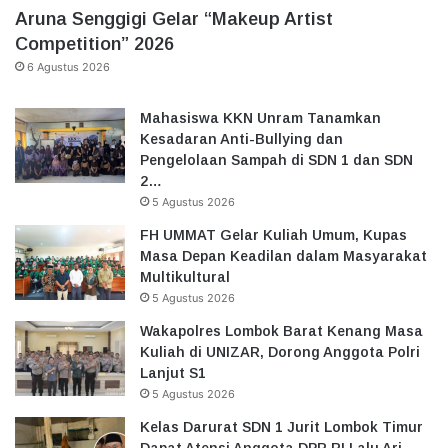
Aruna Senggigi Gelar “Makeup Artist
Competition” 2026
6 Agustus 2026
Mahasiswa KKN Unram Tanamkan
Kesadaran Anti-Bullying dan
Pengelolaan Sampah di SDN 1 dan SDN
2…
5 Agustus 2026
FH UMMAT Gelar Kuliah Umum, Kupas
Masa Depan Keadilan dalam Masyarakat
Multikultural
5 Agustus 2026
Wakapolres Lombok Barat Kenang Masa
Kuliah di UNIZAR, Dorong Anggota Polri
Lanjut S1
5 Agustus 2026
Kelas Darurat SDN 1 Jurit Lombok Timur
Dapat Atensi Anggota DPR RI Lalu Ari