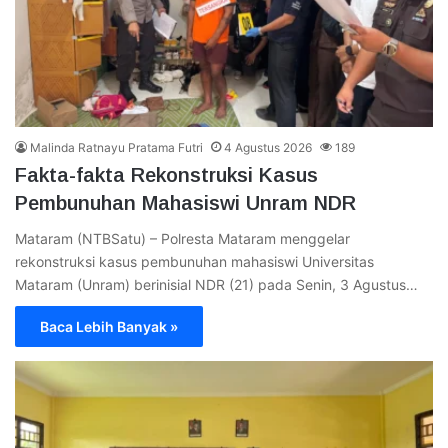
Malinda Ratnayu Pratama Futri
4 Agustus 2026
189
Fakta-fakta Rekonstruksi Kasus
Pembunuhan Mahasiswi Unram NDR
Mataram (NTBSatu) – Polresta Mataram menggelar
rekonstruksi kasus pembunuhan mahasiswi Universitas
Mataram (Unram) berinisial NDR (21) pada Senin, 3 Agustus…
Baca Lebih Banyak »