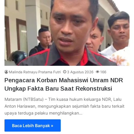
Malinda Ratnayu Pratama Futri
3 Agustus 2026
166
Pengacara Korban Mahasiswi Unram NDR
Ungkap Fakta Baru Saat Rekonstruksi
Mataram (NTBSatu) – Tim kuasa hukum keluarga NDR, Lalu
Anton Hariawan, mengungkapkan sejumlah fakta baru terkait
upaya terduga pelaku menghilangkan…
Baca Lebih Banyak »