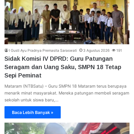
I Gusti Ayu Pradnya Premasita Saraswati
3 Agustus 2026
191
Sidak Komisi IV DPRD: Guru Patungan
Seragam dan Uang Saku, SMPN 18 Tetap
Sepi Peminat
Mataram (NTBSatu) – Guru SMPN 18 Mataram terus berupaya
menarik minat masyarakat. Mereka patungan membeli seragam
sekolah untuk siswa baru,…
Baca Lebih Banyak »