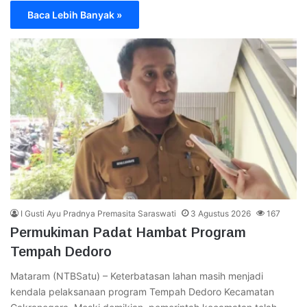
Baca Lebih Banyak »
I Gusti Ayu Pradnya Premasita Saraswati
3 Agustus 2026
167
Permukiman Padat Hambat Program
Tempah Dedoro
Mataram (NTBSatu) – Keterbatasan lahan masih menjadi
kendala pelaksanaan program Tempah Dedoro Kecamatan