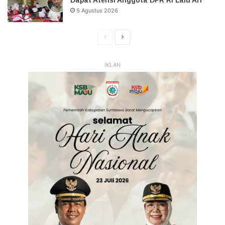
5 Agustus 2026
Halaman
Halaman
Sebelumnya
Selanjutnya
IKLAN