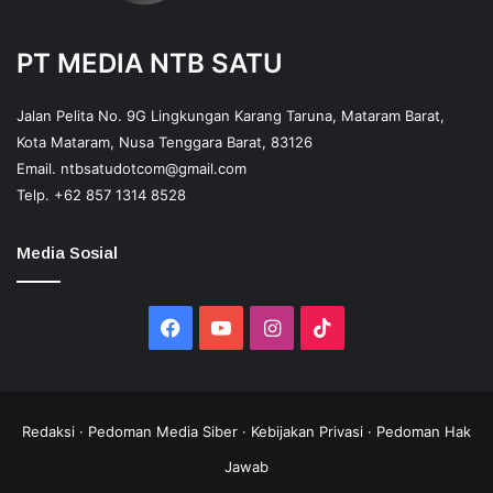
PT MEDIA NTB SATU
Jalan Pelita No. 9G Lingkungan Karang Taruna, Mataram Barat,
Kota Mataram, Nusa Tenggara Barat, 83126
Email.
ntbsatudotcom@gmail.com
Telp.
+62 857 1314 8528
Media Sosial
Facebook
YouTube
Instagram
TikTok
Redaksi
·
Pedoman Media Siber
·
Kebijakan Privasi
·
Pedoman Hak
Jawab