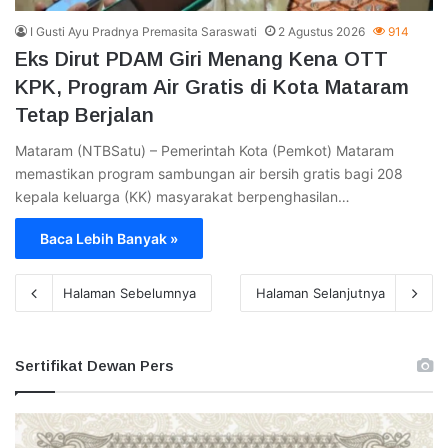
I Gusti Ayu Pradnya Premasita Saraswati
2 Agustus 2026
914
Eks Dirut PDAM Giri Menang Kena OTT
KPK, Program Air Gratis di Kota Mataram
Tetap Berjalan
Mataram (NTBSatu) – Pemerintah Kota (Pemkot) Mataram
memastikan program sambungan air bersih gratis bagi 208
kepala keluarga (KK) masyarakat berpenghasilan…
Baca Lebih Banyak »
Halaman Sebelumnya
Halaman Selanjutnya
Sertifikat Dewan Pers