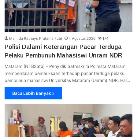
Malinda Ratnayu Pratama Futri
4 Agustus 2026
174
Polisi Dalami Keterangan Pacar Terduga
Pelaku Pembunuh Mahasiswi Unram NDR
Mataram (NTBSatu) – Penyidik Satreskrim Polresta Mataram,
memperdalam pemeriksaan terhadap pacar terduga pelaku
pembunuh mahasiswi Universitas Mataram (Unram) NDR. Hal…
Baca Lebih Banyak »