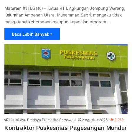
Mataram (NTBSatu) – Ketua RT Lingkungan Jempong Wareng,
Kelurahan Ampenan Utara, Muhammad Sabri, mengaku tidak
mengetahui keberadaan maupun kepastian program…
Baca Lebih Banyak »
I Gusti Ayu Pradnya Premasita Saraswati
2 Agustus 2026
2,279
Kontraktor Puskesmas Pagesangan Mundur