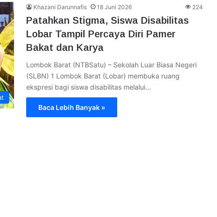
Khazani Darunnafis
18 Juni 2026
224
Patahkan Stigma, Siswa Disabilitas
Lobar Tampil Percaya Diri Pamer
Bakat dan Karya
Lombok Barat (NTBSatu) – Sekolah Luar Biasa Negeri
(SLBN) 1 Lombok Barat (Lobar) membuka ruang
ekspresi bagi siswa disabilitas melalui…
at
Baca Lebih Banyak »