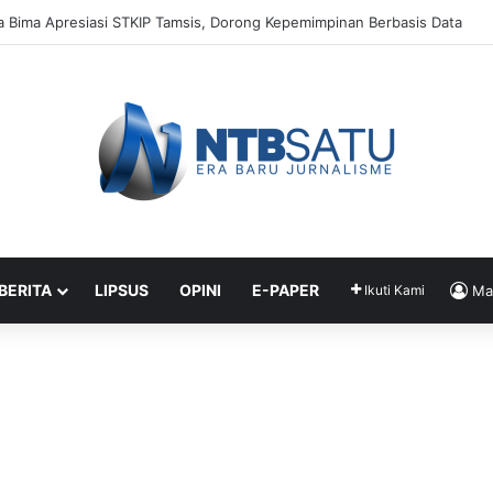
Jadi Kunci Utama Kepemimpinan Digital, Bukan Sekadar Teknologi
 BERITA
LIPSUS
OPINI
E-PAPER
Ikuti Kami
Ma