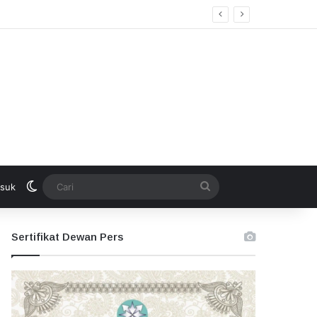
Switch skin
Cari
suk
Sertifikat Dewan Pers