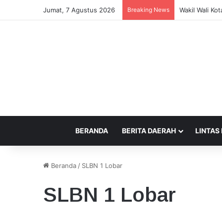
Jumat, 7 Agustus 2026
Breaking News
Kepercayaan 
BERANDA
BERITA DAERAH
LINTAS
Beranda
/
SLBN 1 Lobar
SLBN 1 Lobar