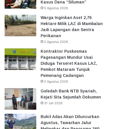
Kasus Dana “Siluman”
5 Agustus 2026
Warga Inginkan Aset 2,76
Hektare Milik LAZ di Mambalan
Jadi Lapangan dan Sentra
Perikanan
2 Agustus 2026
Kontraktor Puskesmas
Pagesangan Mundur Usai
Diduga Terseret Kasus LAZ,
Pemkot Mataram Tunjuk
Pemenang Cadangan
2 Agustus 2026
Geledah Bank NTB Syariah,
Kejati Sita Sejumlah Dokumen
31 Juli 2026
Bukit Adas Akan Diluncurkan
Agustus, Tawarkan Jalur
Melingkar dan Panorama 360