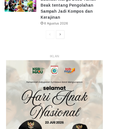
Beak tentang Pengolahan
Sampah Jadi Kompos dan
Kerajinan
6 Agustus 2026
Halaman
Halaman
Sebelumnya
Selanjutnya
IKLAN