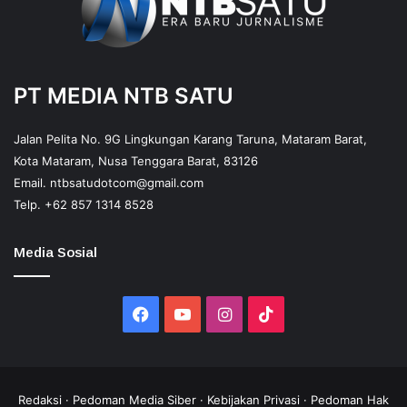
PT MEDIA NTB SATU
Jalan Pelita No. 9G Lingkungan Karang Taruna, Mataram Barat,
Kota Mataram, Nusa Tenggara Barat, 83126
Email.
ntbsatudotcom@gmail.com
Telp.
+62 857 1314 8528
Media Sosial
Facebook
YouTube
Instagram
TikTok
Redaksi
·
Pedoman Media Siber
·
Kebijakan Privasi
·
Pedoman Hak