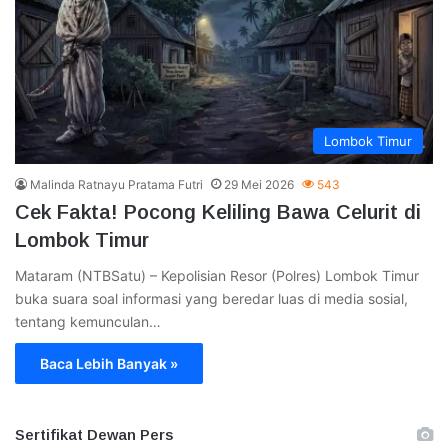
Lombok Timur
Malinda Ratnayu Pratama Futri
29 Mei 2026
543
Cek Fakta! Pocong Keliling Bawa Celurit di
Lombok Timur
Mataram (NTBSatu) – Kepolisian Resor (Polres) Lombok Timur
buka suara soal informasi yang beredar luas di media sosial,
tentang kemunculan…
Baca Lebih Banyak »
Sertifikat Dewan Pers