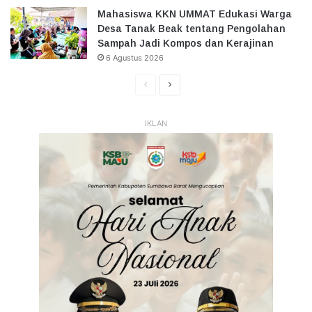
Mahasiswa KKN UMMAT Edukasi Warga
Desa Tanak Beak tentang Pengolahan
Sampah Jadi Kompos dan Kerajinan
6 Agustus 2026
Halaman
Halaman
Sebelumnya
Selanjutnya
IKLAN