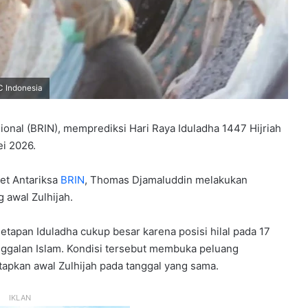
BC Indonesia
ional (BRIN), memprediksi Hari Raya Iduladha 1447 Hijriah
i 2026.
set Antariksa
BRIN
, Thomas Djamaluddin melakukan
g awal Zulhijah.
pan Iduladha cukup besar karena posisi hilal pada 17
ggalan Islam. Kondisi tersebut membuka peluang
pkan awal Zulhijah pada tanggal yang sama.
IKLAN