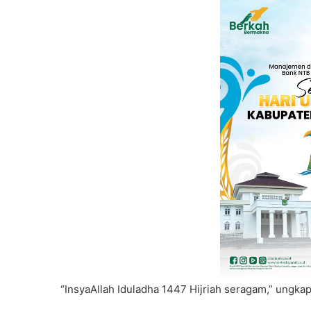
“InsyaAllah Iduladha 1447 Hijriah seragam,” ungk