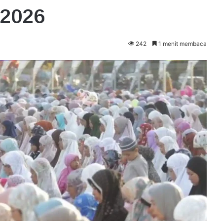
 2026
242
1 menit membaca