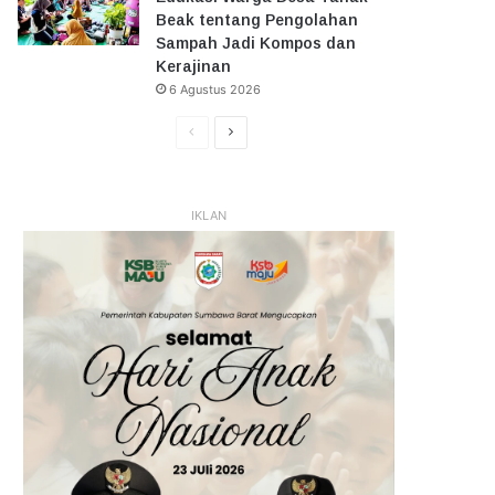
Beak tentang Pengolahan
Sampah Jadi Kompos dan
Kerajinan
6 Agustus 2026
Halaman
Halaman
Sebelumnya
Selanjutnya
IKLAN