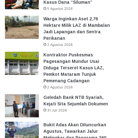
Kasus Dana “Siluman”
5 Agustus 2026
Warga Inginkan Aset 2,76
Hektare Milik LAZ di Mambalan
Jadi Lapangan dan Sentra
Perikanan
2 Agustus 2026
Kontraktor Puskesmas
Pagesangan Mundur Usai
Diduga Terseret Kasus LAZ,
Pemkot Mataram Tunjuk
Pemenang Cadangan
2 Agustus 2026
Geledah Bank NTB Syariah,
Kejati Sita Sejumlah Dokumen
31 Juli 2026
Bukit Adas Akan Diluncurkan
Agustus, Tawarkan Jalur
Melingkar dan Panorama 360