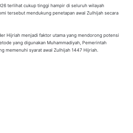
26 terlihat cukup tinggi hampir di seluruh wilayah
onomi tersebut mendukung penetapan awal Zulhijah secara
nder Hijriah menjadi faktor utama yang mendorong potensi
etode yang digunakan Muhammadiyah, Pemerintah
g memenuhi syarat awal Zulhijah 1447 Hijriah.