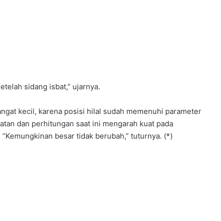
telah sidang isbat,” ujarnya.
ngat kecil, karena posisi hilal sudah memenuhi parameter
atan dan perhitungan saat ini mengarah kuat pada
 “Kemungkinan besar tidak berubah,” tuturnya. (*)