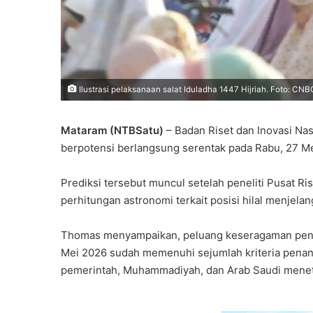
Ilustrasi pelaksanaan salat Iduladha 1447 Hijriah. Foto: CN
Mataram (NTBSatu)
– Badan Riset dan Inovasi Nas
berpotensi berlangsung serentak pada Rabu, 27 Me
Prediksi tersebut muncul setelah peneliti Pusat Ri
perhitungan astronomi terkait posisi hilal menjelan
Thomas menyampaikan, peluang keseragaman peneta
Mei 2026 sudah memenuhi sejumlah kriteria penan
pemerintah, Muhammadiyah, dan Arab Saudi meneta