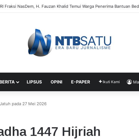
 Timnas Indonesia Gagal ke Piala Dunia 2026: Cape Verde Saja Bisa
 BERITA
LIPSUS
OPINI
E-PAPER
Ikuti Kami
Ma
h Jatuh pada 27 Mei 2026
adha 1447 Hijriah