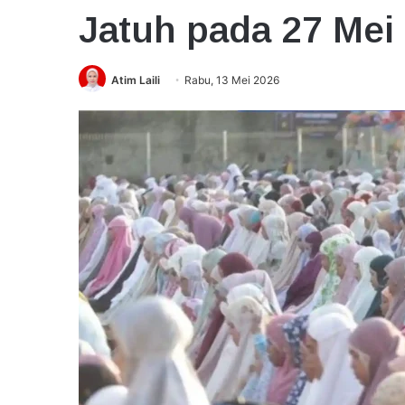
Jatuh pada 27 Mei
Atim Laili
Rabu, 13 Mei 2026