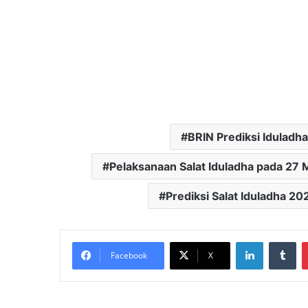
BRIN Prediksi Iduladh
Pelaksanaan Salat Iduladha pada 27 
Prediksi Salat Iduladha 20
LinkedIn
Tu
Facebook
X