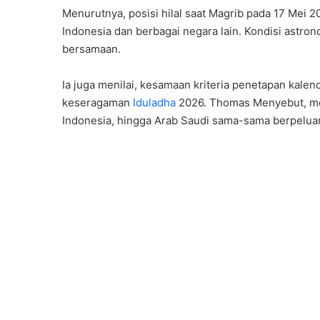
Menurutnya, posisi hilal saat Magrib pada 17 Mei 20
Indonesia dan berbagai negara lain. Kondisi astr
bersamaan.
Ia juga menilai, kesamaan kriteria penetapan kale
keseragaman
Iduladha
2026. Thomas Menyebut, m
Indonesia, hingga Arab Saudi sama-sama berpeluan