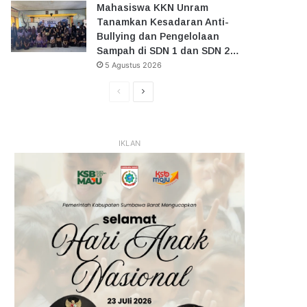
Mahasiswa KKN Unram
Tanamkan Kesadaran Anti-
Bullying dan Pengelolaan
Sampah di SDN 1 dan SDN 2…
5 Agustus 2026
Halaman
Halaman
Sebelumnya
Selanjutnya
IKLAN