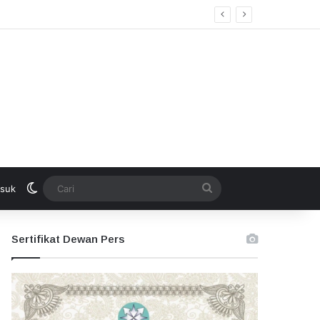
kan Seleksi Terbuka
Switch skin
Cari
suk
Sertifikat Dewan Pers