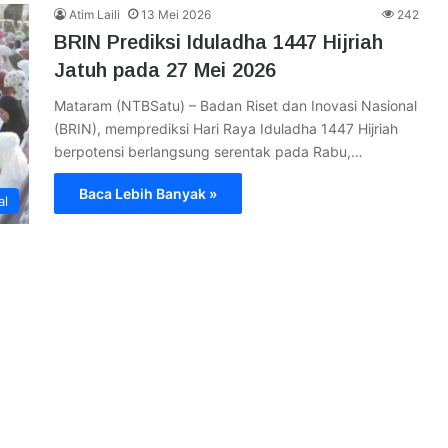
Atim Laili
13 Mei 2026
242
BRIN Prediksi Iduladha 1447 Hijriah
Jatuh pada 27 Mei 2026
Mataram (NTBSatu) – Badan Riset dan Inovasi Nasional
(BRIN), memprediksi Hari Raya Iduladha 1447 Hijriah
berpotensi berlangsung serentak pada Rabu,…
Baca Lebih Banyak »
al