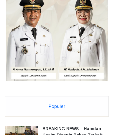
Populer
BREAKING NEWS – Hamdan
Kasim Divonis Bebas Terkait