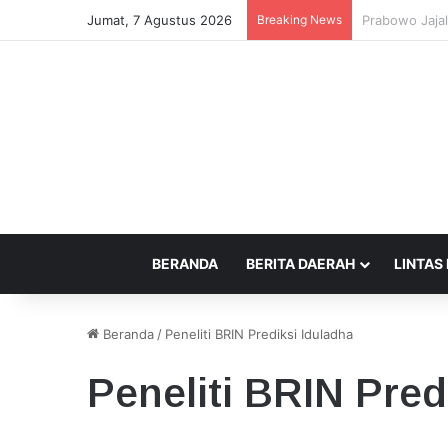
Jumat, 7 Agustus 2026
Breaking News
Pemprov NTB 
BERANDA
BERITA DAERAH
LINTAS
Beranda
/
Peneliti BRIN Prediksi Iduladha
Peneliti BRIN Pred