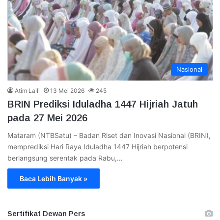
Nasional
Atim Laili
13 Mei 2026
245
BRIN Prediksi Iduladha 1447 Hijriah Jatuh
pada 27 Mei 2026
Mataram (NTBSatu) – Badan Riset dan Inovasi Nasional (BRIN),
memprediksi Hari Raya Iduladha 1447 Hijriah berpotensi
berlangsung serentak pada Rabu,…
Baca Lebih Banyak »
Sertifikat Dewan Pers