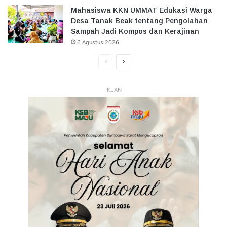
Mahasiswa KKN UMMAT Edukasi Warga
Desa Tanak Beak tentang Pengolahan
Sampah Jadi Kompos dan Kerajinan
6 Agustus 2026
Halaman
Halaman
Sebelumnya
Selanjutnya
IKLAN