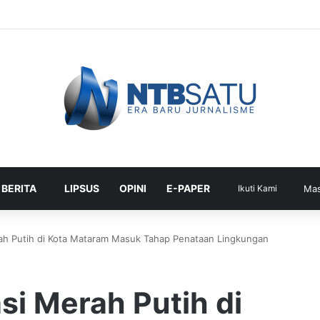
 BERITA
LIPSUS
OPINI
E-PAPER
Ikuti Kami
Ma
rah Putih di Kota Mataram Masuk Tahap Penataan Lingkungan
si Merah Putih di