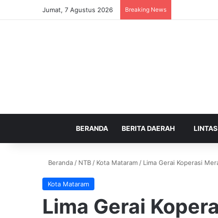
Jumat, 7 Agustus 2026
Breaking News
BERANDA
BERITA DAERAH
LINTAS
Beranda
/
NTB
/
Kota Mataram
/
Lima Gerai Koperasi Me
Kota Mataram
Lima Gerai Kopera