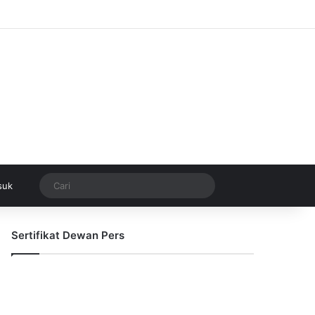
Switch skin
Cari
suk
Sertifikat Dewan Pers