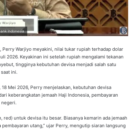
Bank Indonesia
 Perry Warjiyo meyakini, nilai tukar rupiah terhadap dolar
uli 2026. Keyakinan ini setelah rupiah mengalami tekanan
enyebut, tingginya kebutuhan devisa menjadi salah satu
aat ini.
, 18 Mei 2026, Perry menjelaskan, kebutuhan devisa
dari keberangkatan jemaah Haji Indonesia, pembayaran
 negeri.
, red) untuk devisa itu besar. Biasanya kemarin ada jemaah
 pembayaran utang,” ujar Perry, mengutip siaran langsung