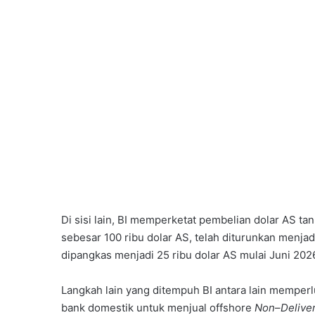
Di sisi lain, BI memperketat pembelian dolar AS ta
sebesar 100 ribu dolar AS, telah diturunkan menjad
dipangkas menjadi 25 ribu dolar AS mulai Juni 202
Langkah lain yang ditempuh BI antara lain memperl
bank domestik untuk menjual offshore
Non
–
Delive