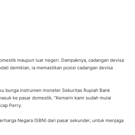
 domestik maupun luar negeri. Dampaknya, cadangan devisa
endati demikian, ia memastikan posisi cadangan devisa
suku bunga instrumen moneter Sekuritas Rupiah Bank
 masuk ke pasar domestik. “Kemarin kami sudah mulai
cap Perry.
erharga Negara (SBN) dari pasar sekunder, untuk menjaga