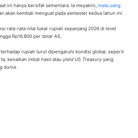
at ini hanya bersifat sementara. Ia meyakini,
mata uang
n akan kembali menguat pada semester kedua tahun ini.
 rata-rata nilai tukar rupiah sepanjang 2026 di level
ingga Rp16.800 per dolar AS.
terhadap rupiah turut dipengaruhi kondisi global, seperti
rta, kenaikan imbal hasil atau
yield
US
Treasury
yang
g dunia.