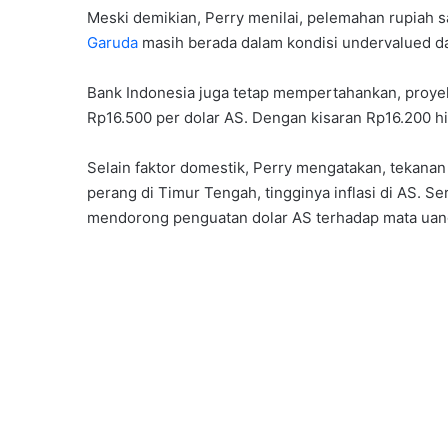
Meski demikian, Perry menilai, pelemahan rupiah sa
Garuda
masih berada dalam kondisi undervalued da
Bank Indonesia juga tetap mempertahankan, proyeksi
Rp16.500 per dolar AS. Dengan kisaran Rp16.200 h
Selain faktor domestik, Perry mengatakan, tekanan 
perang di Timur Tengah, tingginya inflasi di AS. Se
mendorong penguatan dolar AS terhadap mata uan