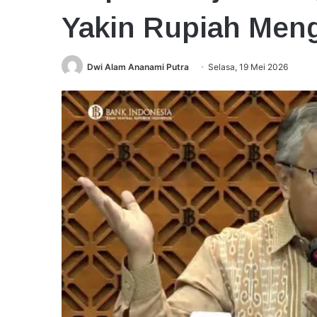
Yakin Rupiah Meng
Dwi Alam Ananami Putra
Selasa, 19 Mei 2026