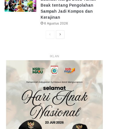
Beak tentang Pengolahan
Sampah Jadi Kompos dan
Kerajinan
6 Agustus 2026
Halaman
Halaman
Sebelumnya
Selanjutnya
IKLAN