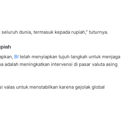
 seluruh dunia, termasuk kepada rupiah,” tuturnya.
upiah
apkan,
BI
telah menyiapkan tujuh langkah untuk menjaga
ama adalah meningkatkan intervensi di pasar valuta asing
i valas untuk menstabilkan karena gejolak global