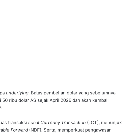
npa
underlying
. Batas pembelian dolar yang sebelumnya
i 50 ribu dolar AS sejak April 2026 dan akan kembali
6.
uas transaksi
Local Currency Transaction
(LCT), menunjuk
rable Forward
(NDF). Serta, memperkuat pengawasan