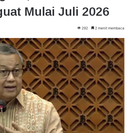
uat Mulai Juli 2026
292
2 menit membaca