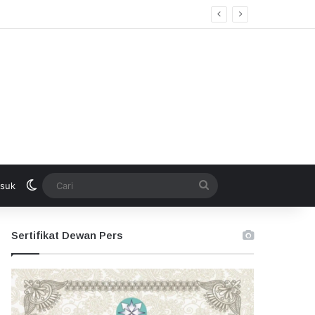
Switch skin
Cari
suk
Sertifikat Dewan Pers