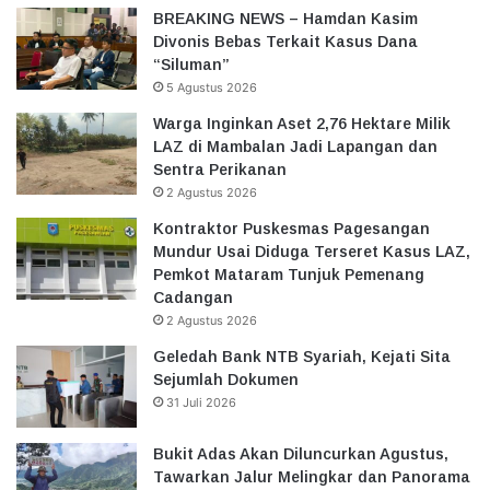
BREAKING NEWS – Hamdan Kasim
Divonis Bebas Terkait Kasus Dana
“Siluman”
5 Agustus 2026
Warga Inginkan Aset 2,76 Hektare Milik
LAZ di Mambalan Jadi Lapangan dan
Sentra Perikanan
2 Agustus 2026
Kontraktor Puskesmas Pagesangan
Mundur Usai Diduga Terseret Kasus LAZ,
Pemkot Mataram Tunjuk Pemenang
Cadangan
2 Agustus 2026
Geledah Bank NTB Syariah, Kejati Sita
Sejumlah Dokumen
31 Juli 2026
Bukit Adas Akan Diluncurkan Agustus,
Tawarkan Jalur Melingkar dan Panorama