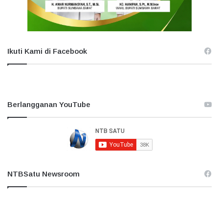
Ikuti Kami di Facebook
Berlangganan YouTube
NTBSatu Newsroom