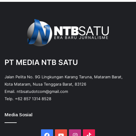
PT MEDIA NTB SATU
Jalan Pelita No. 9G Lingkungan Karang Taruna, Mataram Barat,
Kota Mataram, Nusa Tenggara Barat, 83126
Email.
ntbsatudotcom@gmail.com
Telp.
+62 857 1314 8528
Media Sosial
Facebook
YouTube
Instagram
TikTok