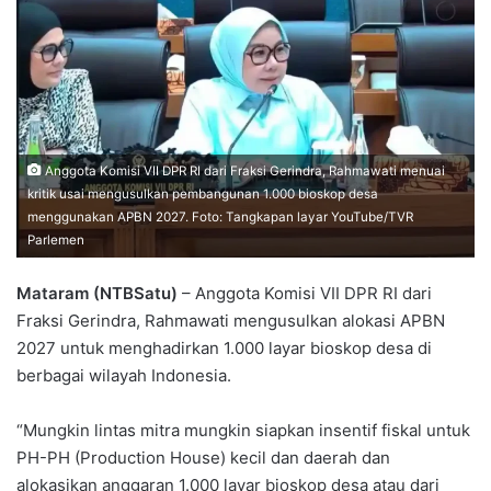
Anggota Komisi VII DPR RI dari Fraksi Gerindra, Rahmawati menuai
kritik usai mengusulkan pembangunan 1.000 bioskop desa
menggunakan APBN 2027. Foto: Tangkapan layar YouTube/TVR
Parlemen
Mataram (NTBSatu)
– Anggota Komisi VII DPR RI dari
Fraksi Gerindra, Rahmawati mengusulkan alokasi APBN
2027 untuk menghadirkan 1.000 layar bioskop desa di
berbagai wilayah Indonesia.
“Mungkin lintas mitra mungkin siapkan insentif fiskal untuk
PH-PH (Production House) kecil dan daerah dan
alokasikan anggaran 1.000 layar bioskop desa atau dari