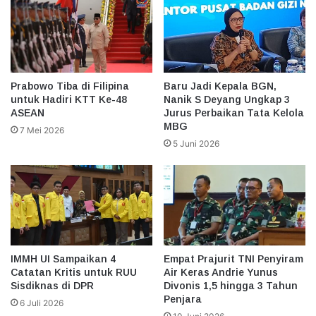
Prabowo Tiba di Filipina
Baru Jadi Kepala BGN,
untuk Hadiri KTT Ke-48
Nanik S Deyang Ungkap 3
ASEAN
Jurus Perbaikan Tata Kelola
MBG
7 Mei 2026
5 Juni 2026
IMMH UI Sampaikan 4
Empat Prajurit TNI Penyiram
Catatan Kritis untuk RUU
Air Keras Andrie Yunus
Sisdiknas di DPR
Divonis 1,5 hingga 3 Tahun
Penjara
6 Juli 2026