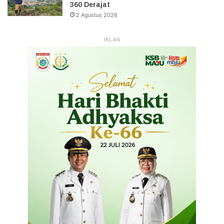
360 Derajat
2 Agustus 2026
IKLAN