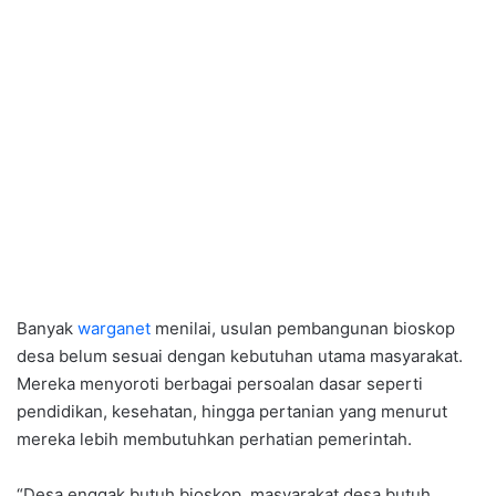
Banyak
warganet
menilai, usulan pembangunan bioskop
desa belum sesuai dengan kebutuhan utama masyarakat.
Mereka menyoroti berbagai persoalan dasar seperti
pendidikan, kesehatan, hingga pertanian yang menurut
mereka lebih membutuhkan perhatian pemerintah.
“Desa enggak butuh bioskop, masyarakat desa butuh