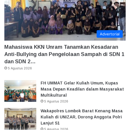
Advertorial
Mahasiswa KKN Unram Tanamkan Kesadaran
Anti-Bullying dan Pengelolaan Sampah di SDN 1
dan SDN 2…
5 Agustus 2026
FH UMMAT Gelar Kuliah Umum, Kupas
Masa Depan Keadilan dalam Masyarakat
Multikultural
5 Agustus 2026
Wakapolres Lombok Barat Kenang Masa
Kuliah di UNIZAR, Dorong Anggota Polri
Lanjut S1
5 Agustus 2026