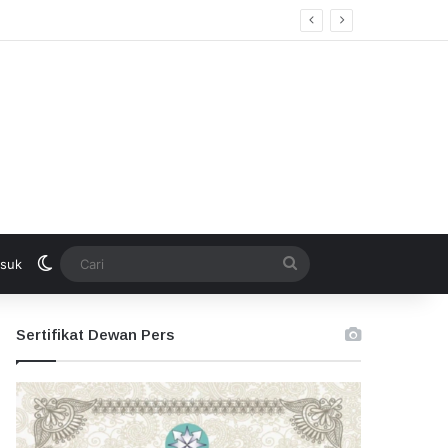
kan Seleksi Terbuka
Switch skin
Cari
suk
Sertifikat Dewan Pers