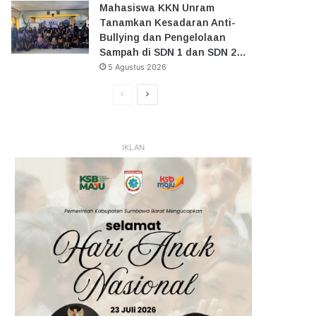
Mahasiswa KKN Unram
Tanamkan Kesadaran Anti-
Bullying dan Pengelolaan
Sampah di SDN 1 dan SDN 2…
5 Agustus 2026
Halaman
Halaman
Sebelumnya
Selanjutnya
IKLAN