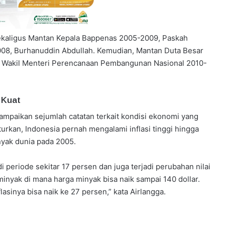
sekaligus Mantan Kepala Bappenas 2005-2009, Paskah
08, Burhanuddin Abdullah. Kemudian, Mantan Duta Besar
n Wakil Menteri Perencanaan Pembangunan Nasional 2010-
 Kuat
ampaikan sejumlah catatan terkait kondisi ekonomi yang
urkan, Indonesia pernah mengalami inflasi tinggi hingga
inyak dunia pada 2005.
di periode sekitar 17 persen dan juga terjadi perubahan nilai
 minyak di mana harga minyak bisa naik sampai 140 dollar.
asinya bisa naik ke 27 persen,” kata Airlangga.