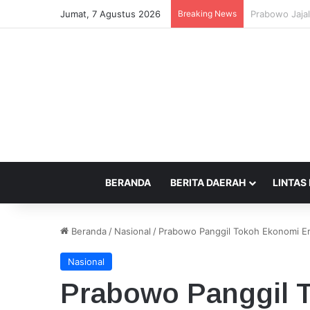
Jumat, 7 Agustus 2026
Breaking News
Pemprov NTB 
BERANDA
BERITA DAERAH
LINTAS
Beranda
/
Nasional
/
Prabowo Panggil Tokoh Ekonomi Era
Nasional
Prabowo Panggil 