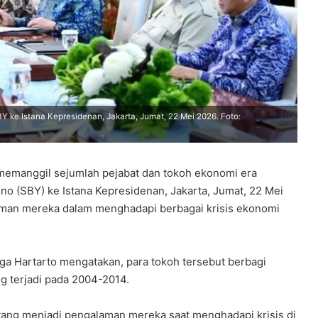
 ke Istana Kepresidenan, Jakarta, Jumat, 22 Mei 2026. Foto:
emanggil sejumlah pejabat dan tokoh ekonomi era
o (SBY) ke Istana Kepresidenan, Jakarta, Jumat, 22 Mei
man mereka dalam menghadapi berbagai krisis ekonomi
ga Hartarto mengatakan, para tokoh tersebut berbagi
g terjadi pada 2004-2014.
yang menjadi pengalaman mereka saat menghadapi krisis di