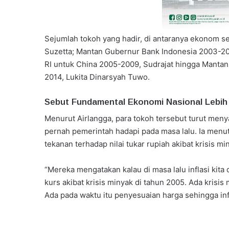
Sejumlah tokoh yang hadir, di antaranya ekonom 
Suzetta; Mantan Gubernur Bank Indonesia 2003-20
RI untuk China 2005-2009, Sudrajat hingga Manta
2014, Lukita Dinarsyah Tuwo.
Sebut Fundamental Ekonomi Nasional Lebih
Menurut Airlangga, para tokoh tersebut turut meny
pernah pemerintah hadapi pada masa lalu. Ia menut
tekanan terhadap nilai tukar rupiah akibat krisis m
“Mereka mengatakan kalau di masa lalu inflasi kita 
kurs akibat krisis minyak di tahun 2005. Ada krisis
Ada pada waktu itu penyesuaian harga sehingga infl