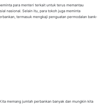
eminta para menteri terkait untuk terus memantau
ial nasional. Selain itu, para tokoh juga meminta
 perbankan, termasuk mengkaji penguatan permodalan bank-
. Kita memang jumlah perbankan banyak dan mungkin kita