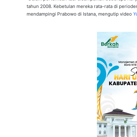
tahun 2008. Kebetulan mereka rata-rata di perioden
mendampingi Prabowo di Istana, mengutip video
Y