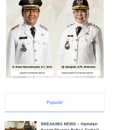
Populer
BREAKING NEWS – Hamdan
Kasim Divonis Bebas Terkait