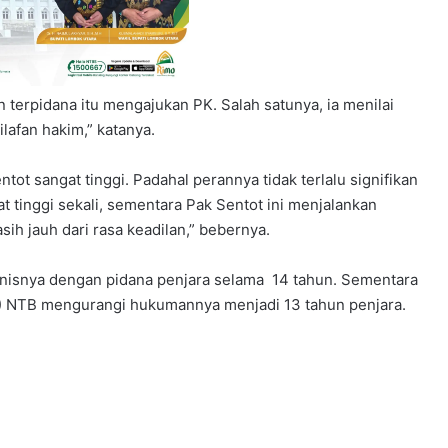
 terpidana itu mengajukan PK. Salah satunya, ia menilai
lafan hakim,” katanya.
t sangat tinggi. Padahal perannya tidak terlalu signifikan
t tinggi sekali, sementara Pak Sentot ini menjalankan
ih jauh dari rasa keadilan,” bebernya.
onisnya dengan pidana penjara selama 14 tahun. Sementara
T) NTB mengurangi hukumannya menjadi 13 tahun penjara.
.