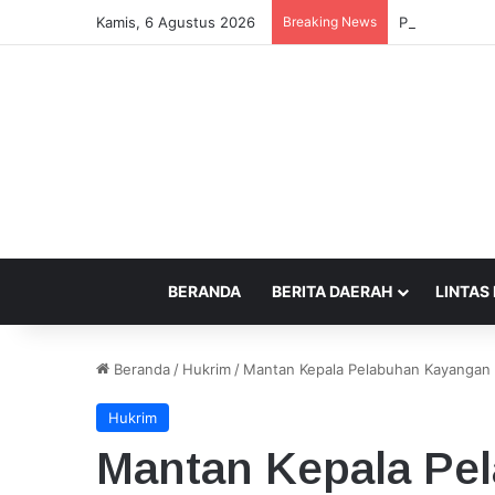
Kamis, 6 Agustus 2026
Breaking News
Polres Bima T
BERANDA
BERITA DAERAH
LINTAS
Beranda
/
Hukrim
/
Mantan Kepala Pelabuhan Kayangan 
Hukrim
Mantan Kepala Pe