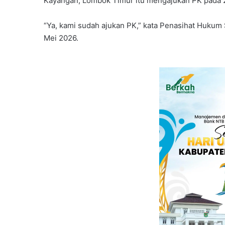
Kayangan, Lombok Timur itu mengajukan PK pada 2
“Ya, kami sudah ajukan PK,” kata Penasihat Hukum
Mei 2026.