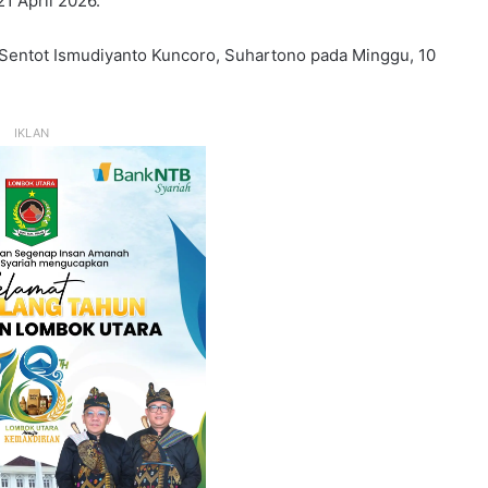
1 April 2026.
 Sentot Ismudiyanto Kuncoro, Suhartono pada Minggu, 10
IKLAN