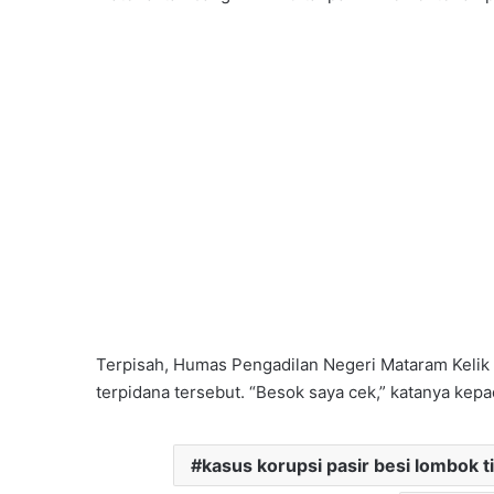
Terpisah, Humas Pengadilan Negeri Mataram Keli
terpidana tersebut. “Besok saya cek,” katanya kep
kasus korupsi pasir besi lombok t