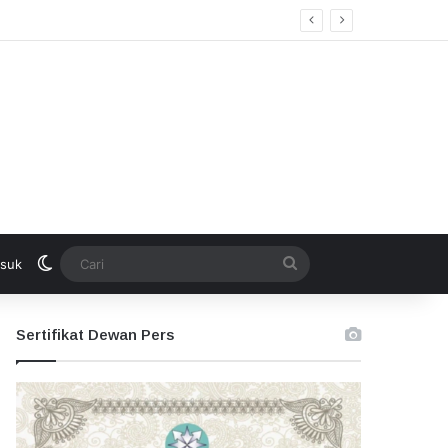
Switch skin
Cari
suk
Sertifikat Dewan Pers