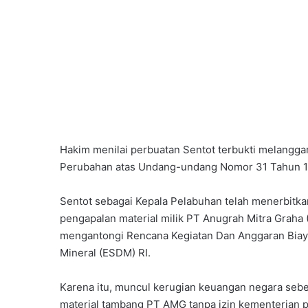
Hakim menilai perbuatan Sentot terbukti melangg
Perubahan atas Undang-undang Nomor 31 Tahun 19
Sentot sebagai Kepala Pelabuhan telah menerbitkan 
pengapalan material milik PT Anugrah Mitra Graha
mengantongi Rencana Kegiatan Dan Anggaran Biay
Mineral (ESDM) RI.
Karena itu, muncul kerugian keuangan negara sebe
material tambang PT AMG tanpa izin kementerian 