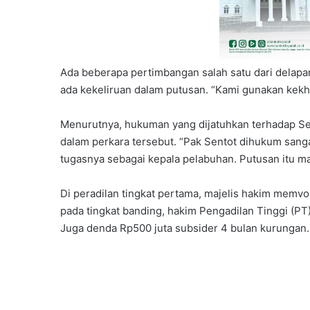
Ada beberapa pertimbangan salah satu dari delapan
ada kekeliruan dalam putusan. “Kami gunakan kekhi
Menurutnya, hukuman yang dijatuhkan terhadap Sento
dalam perkara tersebut. “Pak Sentot dihukum sanga
tugasnya sebagai kepala pelabuhan. Putusan itu mas
Di peradilan tingkat pertama, majelis hakim memv
pada tingkat banding, hakim Pengadilan Tinggi (P
Juga denda Rp500 juta subsider 4 bulan kurungan