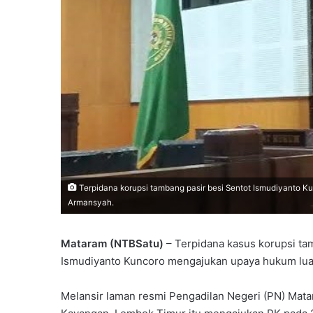
Terpidana korupsi tambang pasir besi Sentot Ismudiyanto Ku
Armansyah.
Mataram (NTBSatu)
– Terpidana kasus korupsi ta
Ismudiyanto Kuncoro mengajukan upaya hukum luar
Melansir laman resmi Pengadilan Negeri (PN) Mata