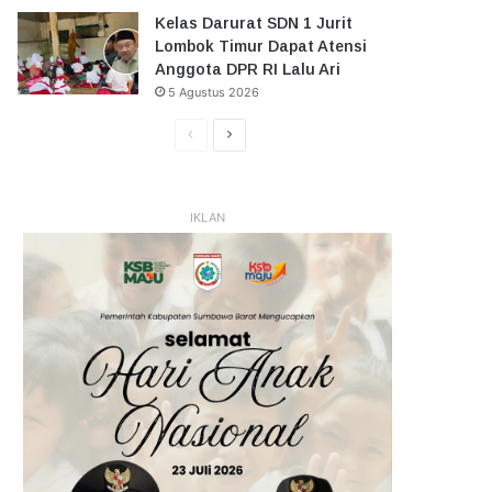
Kelas Darurat SDN 1 Jurit
Lombok Timur Dapat Atensi
Anggota DPR RI Lalu Ari
5 Agustus 2026
Halaman
Halaman
Sebelumnya
Selanjutnya
IKLAN