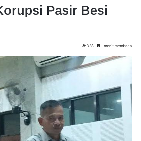
orupsi Pasir Besi
328
1 menit membaca