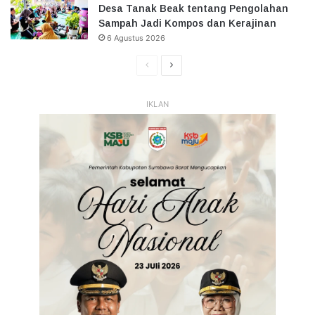
Desa Tanak Beak tentang Pengolahan
Sampah Jadi Kompos dan Kerajinan
6 Agustus 2026
Halaman
Halaman
Sebelumnya
Selanjutnya
IKLAN