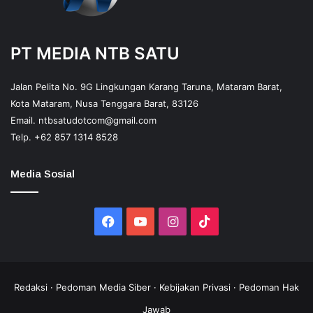
PT MEDIA NTB SATU
Jalan Pelita No. 9G Lingkungan Karang Taruna, Mataram Barat,
Kota Mataram, Nusa Tenggara Barat, 83126
Email.
ntbsatudotcom@gmail.com
Telp.
+62 857 1314 8528
Media Sosial
Facebook
YouTube
Instagram
TikTok
Redaksi
·
Pedoman Media Siber
·
Kebijakan Privasi
·
Pedoman Hak
Jawab