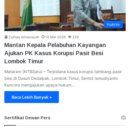
Hukrim
Zulhaq Armansyah
10 Mei 2026
329
Mantan Kepala Pelabuhan Kayangan
Ajukan PK Kasus Korupsi Pasir Besi
Lombok Timur
Mataram (NTBSatu) – Terpidana kasus korupsi tambang pasir
besi di Dusun Dedalpak, Lombok Timur, Sentot Ismudiyanto
Kuncoro mengajukan upaya hukum…
Baca Lebih Banyak »
Sertifikat Dewan Pers