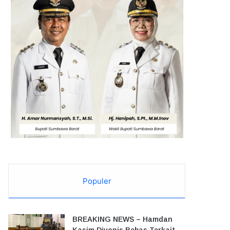
Populer
BREAKING NEWS – Hamdan
Kasim Divonis Bebas Terkait