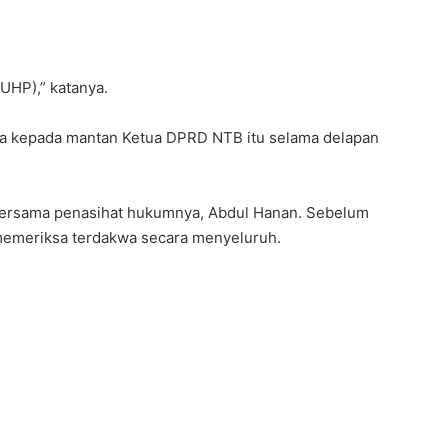
UHP),” katanya.
ra kepada mantan Ketua DPRD NTB itu selama delapan
h bersama penasihat hukumnya, Abdul Hanan. Sebelum
memeriksa terdakwa secara menyeluruh.