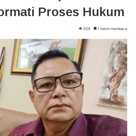
ormati Proses Hukum
309
1 menit membaca