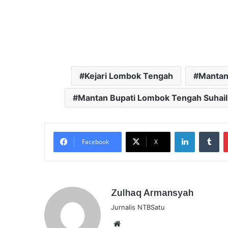
Kejari Lombok Tengah
Mantan 
Mantan Bupati Lombok Tengah Suhail
LinkedIn
Tu
Facebook
X
Zulhaq Armansyah
Jurnalis NTBSatu
Website