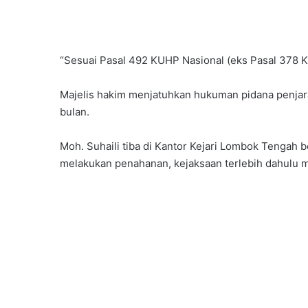
“Sesuai Pasal 492 KUHP Nasional (eks Pasal 378 K
Majelis hakim menjatuhkan hukuman pidana penja
bulan.
Moh. Suhaili tiba di Kantor Kejari Lombok Tenga
melakukan penahanan, kejaksaan terlebih dahulu 