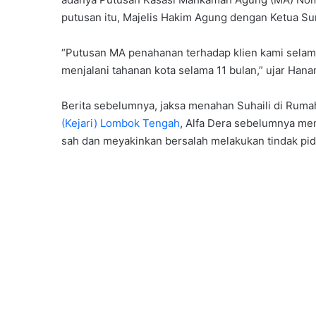
putusan itu, Majelis Hakim Agung dengan Ketua Su
“Putusan MA penahanan terhadap klien kami selama
menjalani tahanan kota selama 11 bulan,” ujar Hana
Berita sebelumnya, jaksa menahan Suhaili di Rumah
(Kejari) Lombok Tengah
, Alfa Dera sebelumnya men
sah dan meyakinkan bersalah melakukan tindak pi