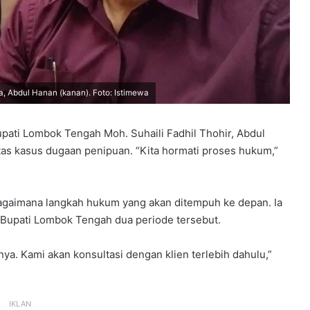
a, Abdul Hanan (kanan). Foto: Istimewa
ati Lombok Tengah Moh. Suhaili Fadhil Thohir, Abdul
as kasus dugaan penipuan. “Kita hormati proses hukum,”
agaimana langkah hukum yang akan ditempuh ke depan. Ia
 Bupati Lombok Tengah dua periode tersebut.
ya. Kami akan konsultasi dengan klien terlebih dahulu,”
IKLAN