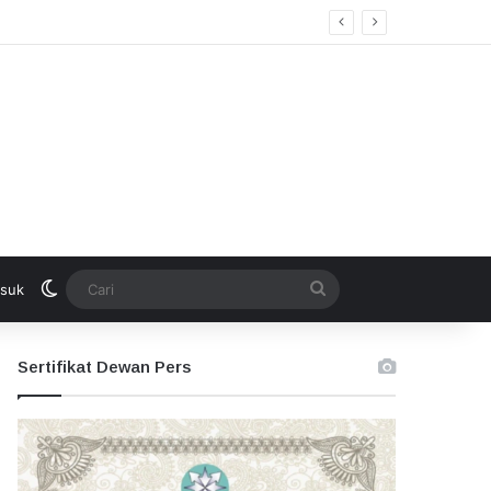
kan Seleksi Terbuka
Switch skin
Cari
suk
Sertifikat Dewan Pers