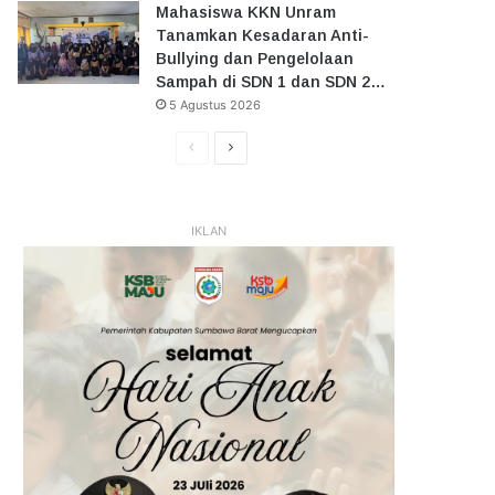
Mahasiswa KKN Unram
Tanamkan Kesadaran Anti-
Bullying dan Pengelolaan
Sampah di SDN 1 dan SDN 2…
5 Agustus 2026
Halaman
Halaman
Sebelumnya
Selanjutnya
IKLAN