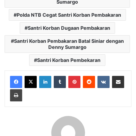
Sumargo
Polda NTB Cegat Santri Korban Pembakaran
Santri Korban Dugaan Pembakaran
Santri Korban Pembakaran Batal Siniar dengan
Denny Sumargo
Santri Korban Pembekaran
LinkedIn
Tumblr
Pinterest
Reddit
VKontakte
Bagikan Lewat Email
Cetak