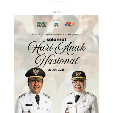
Sebelumnya
Selanjutnya
IKLAN