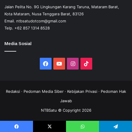
Jalan Pelita No. 9G Lingkungan Karang Taruna, Mataram Barat,
Kota Mataram, Nusa Tenggara Barat, 83126
Email.
ntbsatudotcom@gmail.com
Telp.
+62 857 1314 8528
Media Sosial
Facebook
YouTube
Instagram
TikTok
Redaksi
·
Pedoman Media Siber
·
Kebijakan Privasi
·
Pedoman Hak
Jawab
NTBSatu © Copyright 2026