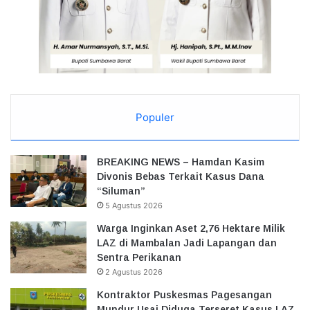
Populer
BREAKING NEWS – Hamdan Kasim
Divonis Bebas Terkait Kasus Dana
“Siluman”
5 Agustus 2026
Warga Inginkan Aset 2,76 Hektare Milik
LAZ di Mambalan Jadi Lapangan dan
Sentra Perikanan
2 Agustus 2026
Kontraktor Puskesmas Pagesangan
Mundur Usai Diduga Terseret Kasus LAZ,