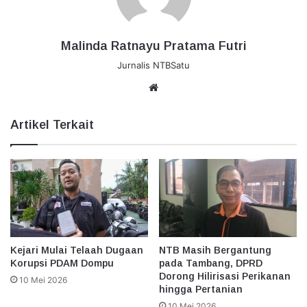
Malinda Ratnayu Pratama Futri
Jurnalis NTBSatu
Website
Artikel Terkait
Kejari Mulai Telaah Dugaan
NTB Masih Bergantung
Korupsi PDAM Dompu
pada Tambang, DPRD
Dorong Hilirisasi Perikanan
10 Mei 2026
hingga Pertanian
10 Mei 2026