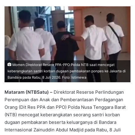
Momen Direktorat Resere PPA-PPO Polda NTB saat mencegat
keberangkatan santri korban dugaan pembakaran ponpes ke Jakarta di
Bandara pada Rabu, 8 Juli 2026. Foto: Istimewa
Mataram (NTBSatu) –
Direktorat Reserse Perlindungan
Perempuan dan Anak dan Pemberantasan Perdagangan
Orang (Dit Res PPA dan PPO) Polda Nusa Tenggara Barat
(NTB) mencegat keberangkatan seorang santri korban
dugaan pembakaran beserta keluarganya di Bandara
Internasional Zainuddin Abdul Madjid pada Rabu, 8 Juli