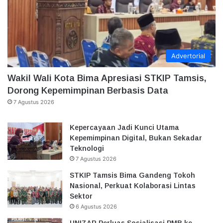
Advertorial
Wakil Wali Kota Bima Apresiasi STKIP Tamsis,
Dorong Kepemimpinan Berbasis Data
7 Agustus 2026
Kepercayaan Jadi Kunci Utama
Kepemimpinan Digital, Bukan Sekadar
Teknologi
7 Agustus 2026
STKIP Tamsis Bima Gandeng Tokoh
Nasional, Perkuat Kolaborasi Lintas
Sektor
6 Agustus 2026
UNIZAR Perluas Sosialisasi PMB ke