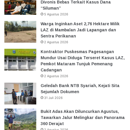
Divonis Bebas Terkait Kasus Dana
“Siluman”
5 Agustus 2026
Warga Inginkan Aset 2,76 Hektare Milik
LAZ di Mambalan Jadi Lapangan dan
Sentra Perikanan
2 Agustus 2026
Kontraktor Puskesmas Pagesangan
Mundur Usai Diduga Terseret Kasus LAZ,
Pemkot Mataram Tunjuk Pemenang
Cadangan
2 Agustus 2026
Geledah Bank NTB Syariah, Kejati Sita
Sejumlah Dokumen
31 Juli 2026
Bukit Adas Akan Diluncurkan Agustus,
Tawarkan Jalur Melingkar dan Panorama
360 Derajat
2 Agustus 2026