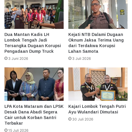
Dua Mantan Kadis LH
Kejati NTB Dalami Dugaan
Lombok Tengah Jadi
Oknum Jaksa Terima Uang
Tersangka Dugaan Korupsi
dari Terdakwa Korupsi
Pengadaan Dump Truck
Lahan Samota
3 Juni 2026
3 Juli 2026
LPA Kota Mataram dan LPSK
Kajari Lombok Tengah Putri
Desak Dana Abadi Segera
Ayu Wulandari Dimutasi
Cair untuk Korban Santri
30 Juli 2026
Terbakar
15 Juli 2026