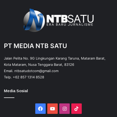
PT MEDIA NTB SATU
Jalan Pelita No. 9G Lingkungan Karang Taruna, Mataram Barat,
Kota Mataram, Nusa Tenggara Barat, 83126
Email.
ntbsatudotcom@gmail.com
Telp.
+62 857 1314 8528
Media Sosial
Facebook
YouTube
Instagram
TikTok