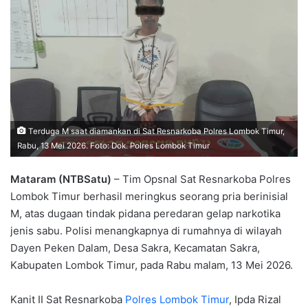
Terduga M saat diamankan di Sat Resnarkoba Polres Lombok Timur,
Rabu, 13 Mei 2026. Foto: Dok. Polres Lombok Timur
Mataram (NTBSatu)
– Tim Opsnal Sat Resnarkoba Polres
Lombok Timur berhasil meringkus seorang pria berinisial
M, atas dugaan tindak pidana peredaran gelap narkotika
jenis sabu. Polisi menangkapnya di rumahnya di wilayah
Dayen Peken Dalam, Desa Sakra, Kecamatan Sakra,
Kabupaten Lombok Timur, pada Rabu malam, 13 Mei 2026.
Kanit II Sat Resnarkoba
Polres Lombok Timur
, Ipda Rizal