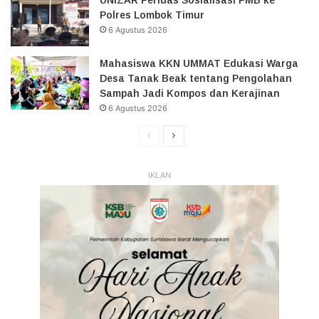
Polres Lombok Timur
6 Agustus 2026
Mahasiswa KKN UMMAT Edukasi Warga
Desa Tanak Beak tentang Pengolahan
Sampah Jadi Kompos dan Kerajinan
6 Agustus 2026
Halaman
Halaman
Sebelumnya
Selanjutnya
IKLAN