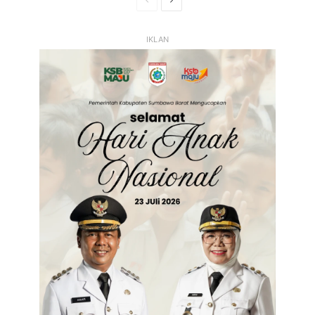
Sebelumnya
Selanjutnya
IKLAN