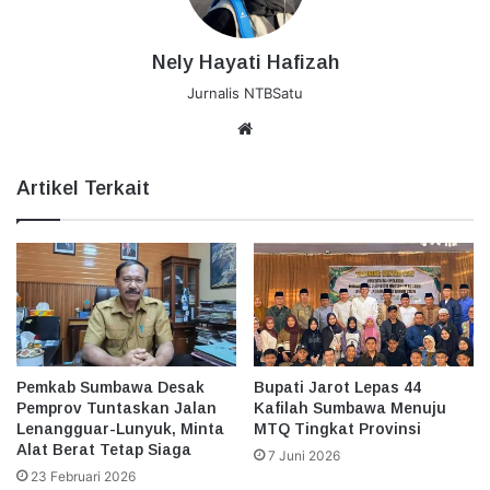
Nely Hayati Hafizah
Jurnalis NTBSatu
Website
Artikel Terkait
Pemkab Sumbawa Desak
Bupati Jarot Lepas 44
Pemprov Tuntaskan Jalan
Kafilah Sumbawa Menuju
Lenangguar-Lunyuk, Minta
MTQ Tingkat Provinsi
Alat Berat Tetap Siaga
7 Juni 2026
23 Februari 2026