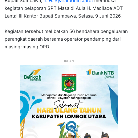
Bupati Sumbawa,
Ir. H. Syarafuddin Jarot
membuka
kegiatan pelaporan SPT Masa di Aula H. Madilaoe ADT
Lantai III Kantor Bupati Sumbawa, Selasa, 9 Juni 2026.
Kegiatan tersebut melibatkan 56 bendahara pengeluaran
perangkat daerah bersama operator pendamping dari
masing-masing OPD.
IKLAN