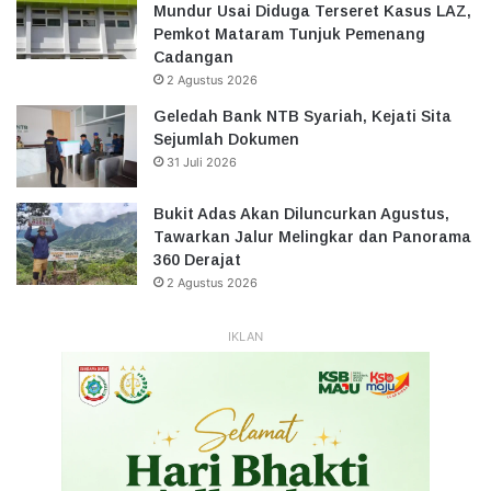
Mundur Usai Diduga Terseret Kasus LAZ,
Pemkot Mataram Tunjuk Pemenang
Cadangan
2 Agustus 2026
Geledah Bank NTB Syariah, Kejati Sita
Sejumlah Dokumen
31 Juli 2026
Bukit Adas Akan Diluncurkan Agustus,
Tawarkan Jalur Melingkar dan Panorama
360 Derajat
2 Agustus 2026
IKLAN