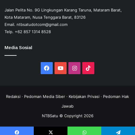
Jalan Pelita No. 9G Lingkungan Karang Taruna, Mataram Barat,
Kota Mataram, Nusa Tenggara Barat, 83126
Email.
ntbsatudotcom@gmail.com
Telp.
+62 857 1314 8528
Media Sosial
Facebook
YouTube
Instagram
TikTok
Redaksi
·
Pedoman Media Siber
·
Kebijakan Privasi
·
Pedoman Hak
Jawab
NTBSatu © Copyright 2026