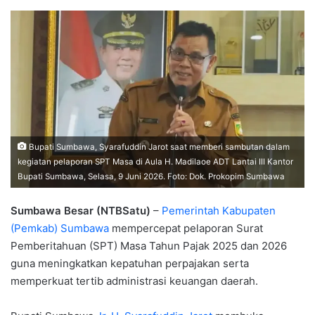
Bupati Sumbawa, Syarafuddin Jarot saat memberi sambutan dalam
kegiatan pelaporan SPT Masa di Aula H. Madilaoe ADT Lantai III Kantor
Bupati Sumbawa, Selasa, 9 Juni 2026. Foto: Dok. Prokopim Sumbawa
Sumbawa Besar (NTBSatu)
–
Pemerintah Kabupaten
(Pemkab) Sumbawa
mempercepat pelaporan Surat
Pemberitahuan (SPT) Masa Tahun Pajak 2025 dan 2026
guna meningkatkan kepatuhan perpajakan serta
memperkuat tertib administrasi keuangan daerah.