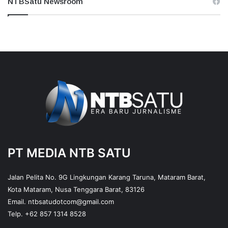
NTBSatu Newsroom
PT MEDIA NTB SATU
Jalan Pelita No. 9G Lingkungan Karang Taruna, Mataram Barat,
Kota Mataram, Nusa Tenggara Barat, 83126
Email.
ntbsatudotcom@gmail.com
Telp.
+62 857 1314 8528