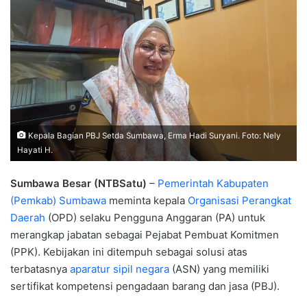
Kepala Bagian PBJ Setda Sumbawa, Erma Hadi Suryani. Foto: Nely
Hayati H.
Sumbawa Besar (NTBSatu)
–
Pemerintah Kabupaten
(Pemkab) Sumbawa
meminta kepala
Organisasi Perangkat
Daerah
(OPD) selaku Pengguna Anggaran (PA) untuk
merangkap jabatan sebagai Pejabat Pembuat Komitmen
(PPK). Kebijakan ini ditempuh sebagai solusi atas
terbatasnya
aparatur sipil negara
(ASN) yang memiliki
sertifikat kompetensi pengadaan barang dan jasa (PBJ).