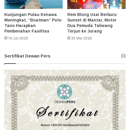
Kunjungan Pulau Kenawa
Rem Blong Usai Berburu
Meningkat, “Boatman” Poto
Sunset di Mantar, Motor
Tano Harapkan
Dua Pemuda Taliwang
Pembenahan Fasilitas
Terjun ke Jurang
19 Juli 2026
20 Mei 2026
Sertifikat Dewan Pers