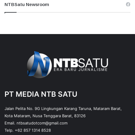
NTBSatu Newsroom
PT MEDIA NTB SATU
Jalan Pelita No. 9G Lingkungan Karang Taruna, Mataram Barat,
Kota Mataram, Nusa Tenggara Barat, 83126
Email.
ntbsatudotcom@gmail.com
Telp.
+62 857 1314 8528