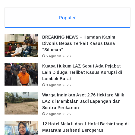
Populer
BREAKING NEWS – Hamdan Kasim
Divonis Bebas Terkait Kasus Dana
“Siluman”
5 Agustus 2026
Kuasa Hukum LAZ Sebut Ada Pejabat
Lain Diduga Terlibat Kasus Korupsi di
Lombok Barat
9 Agustus 2026
Warga Inginkan Aset 2,76 Hektare Milik
LAZ di Mambalan Jadi Lapangan dan
Sentra Perikanan
2 Agustus 2026
12 Hotel Melati dan 1 Hotel Berbintang di
Mataram Berhenti Beroperasi