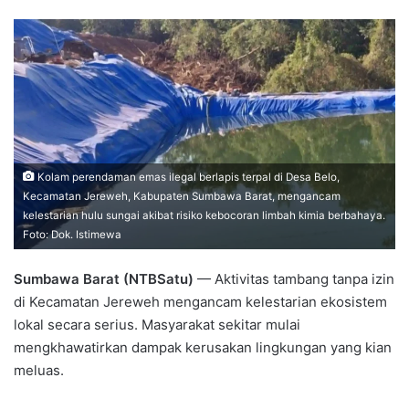
Kolam perendaman emas ilegal berlapis terpal di Desa Belo,
Kecamatan Jereweh, Kabupaten Sumbawa Barat, mengancam
kelestarian hulu sungai akibat risiko kebocoran limbah kimia berbahaya.
Foto: Dok. Istimewa
Sumbawa Barat (NTBSatu)
— Aktivitas tambang tanpa izin
di Kecamatan Jereweh mengancam kelestarian ekosistem
lokal secara serius. Masyarakat sekitar mulai
mengkhawatirkan dampak kerusakan lingkungan yang kian
meluas.