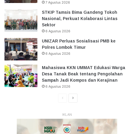
7 Agustus 2026
STKIP Tamsis Bima Gandeng Tokoh
Nasional, Perkuat Kolaborasi Lintas
Sektor
6 Agustus 2026
UNIZAR Perluas Sosialisasi PMB ke
Polres Lombok Timur
6 Agustus 2026
Mahasiswa KKN UMMAT Edukasi Warga
Desa Tanak Beak tentang Pengolahan
Sampah Jadi Kompos dan Kerajinan
6 Agustus 2026
Halaman
Halaman
Sebelumnya
Selanjutnya
IKLAN