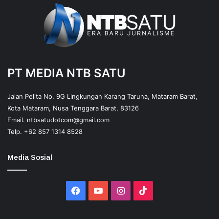
PT MEDIA NTB SATU
Jalan Pelita No. 9G Lingkungan Karang Taruna, Mataram Barat,
Kota Mataram, Nusa Tenggara Barat, 83126
Email.
ntbsatudotcom@gmail.com
Telp.
+62 857 1314 8528
Media Sosial
Facebook
YouTube
Instagram
TikTok