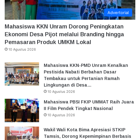
Advertorial
Mahasiswa KKN Unram Dorong Peningkatan
Ekonomi Desa Pijot melalui Branding hingga
Pemasaran Produk UMKM Lokal
10 Agustus 2026
Mahasiswa KKN-PMD Unram Kenalkan
Pestisida Nabati Berbahan Dasar
Tembakau untuk Pertanian Ramah
Lingkungan di Desa…
10 Agustus 2026
Mahasiswa PBSI FKIP UMMAT Raih Juara
II Film Pendek Tingkat Nasional
10 Agustus 2026
Wakil Wali Kota Bima Apresiasi STKIP
Tamsis, Dorong Kepemimpinan Berbasis