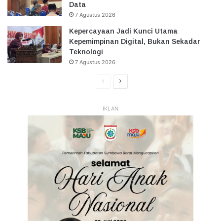
Data
7 Agustus 2026
Kepercayaan Jadi Kunci Utama
Kepemimpinan Digital, Bukan Sekadar
Teknologi
7 Agustus 2026
Halaman
Halaman
Sebelumnya
Selanjutnya
IKLAN