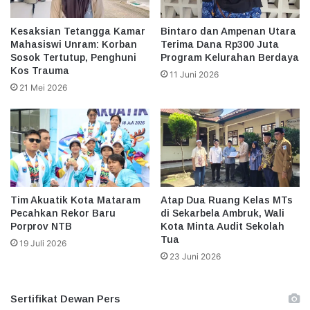
Kesaksian Tetangga Kamar
Bintaro dan Ampenan Utara
Mahasiswi Unram: Korban
Terima Dana Rp300 Juta
Sosok Tertutup, Penghuni
Program Kelurahan Berdaya
Kos Trauma
11 Juni 2026
21 Mei 2026
Tim Akuatik Kota Mataram
Atap Dua Ruang Kelas MTs
Pecahkan Rekor Baru
di Sekarbela Ambruk, Wali
Porprov NTB
Kota Minta Audit Sekolah
Tua
19 Juli 2026
23 Juni 2026
Sertifikat Dewan Pers