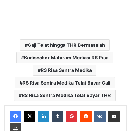
Gaji Telat hingga THR Bermasalah
Kadisnaker Mataram Mediasi RS Risa
RS Risa Sentra Medika
RS Risa Sentra Medika Telat Bayar Gaji
RS Risa Sentra Medika Telat Bayar THR
LinkedIn
Tumblr
Pinterest
Reddit
VKontakte
Bagikan Lewat Email
Cetak