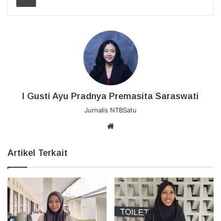
I Gusti Ayu Pradnya Premasita Saraswati
Jurnalis NTBSatu
Website
Artikel Terkait