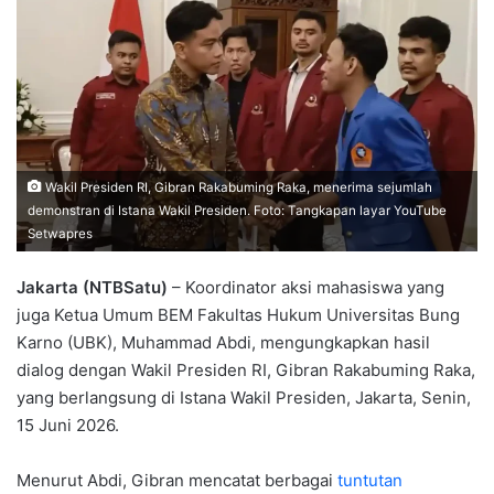
Wakil Presiden RI, Gibran Rakabuming Raka, menerima sejumlah
demonstran di Istana Wakil Presiden. Foto: Tangkapan layar YouTube
Setwapres
Jakarta (NTBSatu)
– Koordinator aksi mahasiswa yang
juga Ketua Umum BEM Fakultas Hukum Universitas Bung
Karno (UBK), Muhammad Abdi, mengungkapkan hasil
dialog dengan Wakil Presiden RI, Gibran Rakabuming Raka,
yang berlangsung di Istana Wakil Presiden, Jakarta, Senin,
15 Juni 2026.
Menurut Abdi, Gibran mencatat berbagai
tuntutan