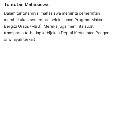
Tuntutan Mahasiswa
Dalam tuntutannya, mahasiswa meminta pemerintah
membekukan sementara pelaksanaan Program Makan
Bergizi Gratis (MBG). Mereka juga meminta audit
transparan terhadap kebijakan Deputi Kedaulatan Pangan
di wilayah terkait