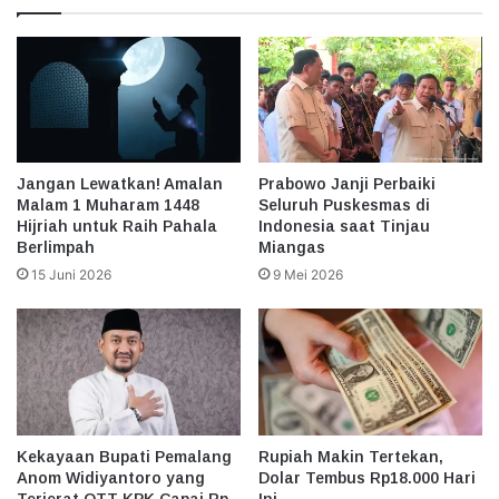
Jangan Lewatkan! Amalan
Prabowo Janji Perbaiki
Malam 1 Muharam 1448
Seluruh Puskesmas di
Hijriah untuk Raih Pahala
Indonesia saat Tinjau
Berlimpah
Miangas
15 Juni 2026
9 Mei 2026
Kekayaan Bupati Pemalang
Rupiah Makin Tertekan,
Anom Widiyantoro yang
Dolar Tembus Rp18.000 Hari
Terjerat OTT KPK Capai Rp
Ini