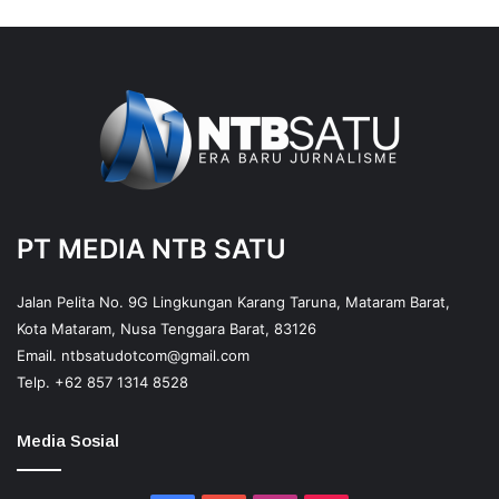
PT MEDIA NTB SATU
Jalan Pelita No. 9G Lingkungan Karang Taruna, Mataram Barat,
Kota Mataram, Nusa Tenggara Barat, 83126
Email.
ntbsatudotcom@gmail.com
Telp.
+62 857 1314 8528
Media Sosial