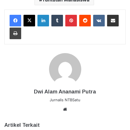
LinkedIn
Tumblr
Pinterest
Reddit
VKontakte
Bagikan Lewat Email
Cetak
Dwi Alam Ananami Putra
Jurnalis NTBSatu
Website
Artikel Terkait