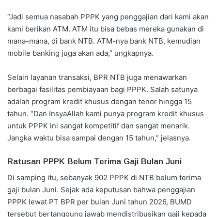
“Jadi semua nasabah PPPK yang penggajian dari kami akan
kami berikan ATM. ATM itu bisa bebas mereka gunakan di
mana-mana, di bank NTB. ATM-nya bank NTB, kemudian
mobile banking juga akan ada,” ungkapnya.
Selain layanan transaksi, BPR NTB juga menawarkan
berbagai fasilitas pembiayaan bagi PPPK. Salah satunya
adalah program kredit khusus dengan tenor hingga 15
tahun. “Dan InsyaAllah kami punya program kredit khusus
untuk PPPK ini sangat kompetitif dan sangat menarik.
Jangka waktu bisa sampai dengan 15 tahun,” jelasnya.
Ratusan PPPK Belum Terima Gaji Bulan Juni
Di samping itu, sebanyak 902 PPPK di NTB belum terima
gaji bulan Juni. Sejak ada keputusan bahwa penggajian
PPPK lewat PT BPR per bulan Juni tahun 2026, BUMD
tersebut bertanggung jawab mendistribusikan gaji kepada