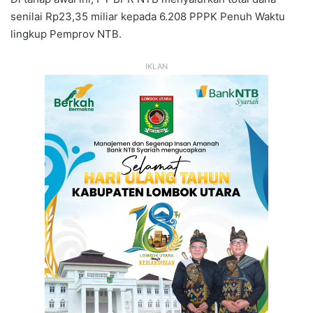
senilai Rp23,35 miliar kepada 6.208 PPPK Penuh Waktu
lingkup Pemprov NTB.
IKLAN