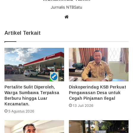
Jurnalis NTBSatu
Website
Artikel Terkait
Pertalite Sulit Diperoleh,
Diskoperindag KSB Perkuat
Warga Sumbawa Terpaksa
Pengawasan Desa untuk
Berburu hingga Luar
Cegah Pinjaman Ilegal
Kecamatan.
13 Juli 2026
5 Agustus 2026