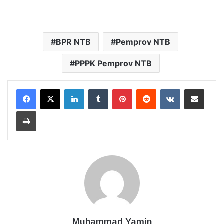
BPR NTB
Pemprov NTB
PPPK Pemprov NTB
LinkedIn
Tumblr
Pinterest
Reddit
VKontakte
Bagikan Lewat Email
Cetak
Muhammad Yamin