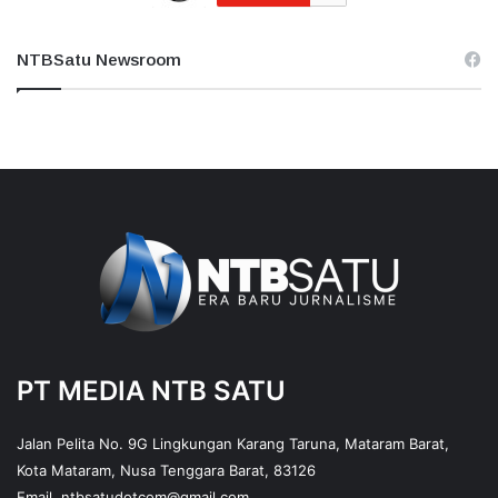
NTBSatu Newsroom
PT MEDIA NTB SATU
Jalan Pelita No. 9G Lingkungan Karang Taruna, Mataram Barat,
Kota Mataram, Nusa Tenggara Barat, 83126
Email.
ntbsatudotcom@gmail.com