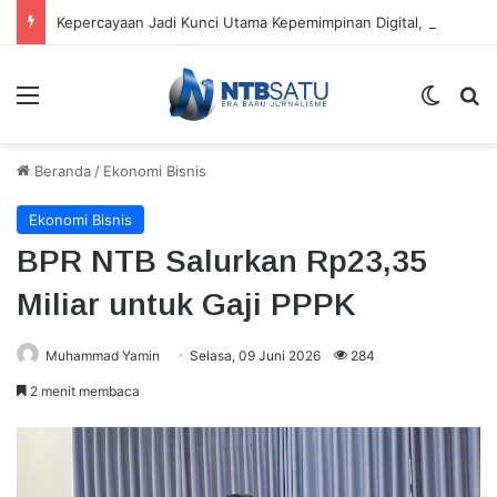
Kepercayaan Jadi Kunci Utama Kepemimpinan Digital, Bukan Sekadar Teknologi
Menu
Switch
Ca
Beranda
/
Ekonomi Bisnis
Ekonomi Bisnis
BPR NTB Salurkan Rp23,35
Miliar untuk Gaji PPPK
Muhammad Yamin
Selasa, 09 Juni 2026
284
2 menit membaca