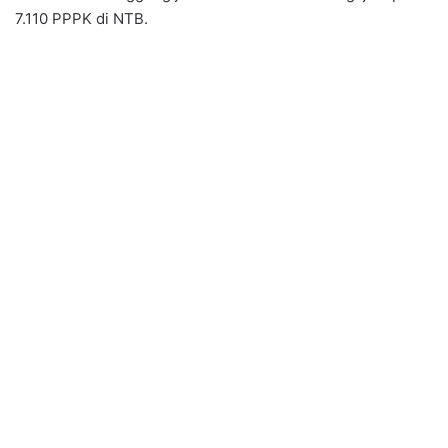
7.110 PPPK di NTB.