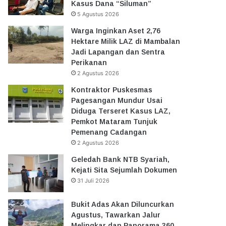
Kasus Dana “Siluman”
5 Agustus 2026
Warga Inginkan Aset 2,76
Hektare Milik LAZ di Mambalan
Jadi Lapangan dan Sentra
Perikanan
2 Agustus 2026
Kontraktor Puskesmas
Pagesangan Mundur Usai
Diduga Terseret Kasus LAZ,
Pemkot Mataram Tunjuk
Pemenang Cadangan
2 Agustus 2026
Geledah Bank NTB Syariah,
Kejati Sita Sejumlah Dokumen
31 Juli 2026
Bukit Adas Akan Diluncurkan
Agustus, Tawarkan Jalur
Melingkar dan Panorama 360