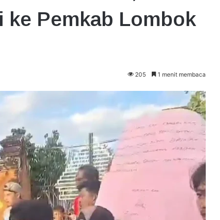
i ke Pemkab Lombok
205
1 menit membaca