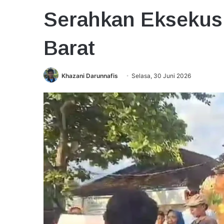
Serahkan Eksekus
Barat
Khazani Darunnafis
Selasa, 30 Juni 2026