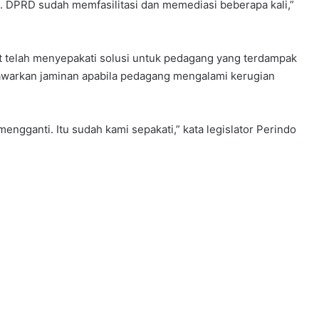
 DPRD sudah memfasilitasi dan memediasi beberapa kali,”
at telah menyepakati solusi untuk pedagang yang terdampak
warkan jaminan apabila pedagang mengalami kerugian
mengganti. Itu sudah kami sepakati,” kata legislator Perindo