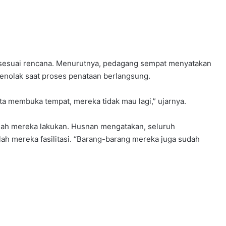
n sesuai rencana. Menurutnya, pedagang sempat menyatakan
menolak saat proses penataan berlangsung.
nta membuka tempat, mereka tidak mau lagi,” ujarnya.
elah mereka lakukan. Husnan mengatakan, seluruh
ah mereka fasilitasi. “Barang-barang mereka juga sudah