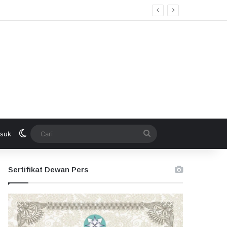
Switch skin
Cari
suk
Sertifikat Dewan Pers