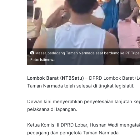
Massa pedagang Taman Narmada saat berdemo ke PT Tripat te
Foto: Istimewa
Lombok Barat (NTBSatu)
– DPRD Lombok Barat (L
Taman Narmada telah selesai di tingkat legislatif.
Dewan kini menyerahkan penyelesaian lanjutan k
pelaksana di lapangan.
Ketua Komisi II DPRD Lobar, Husnan Wadi mengatak
pedagang dan pengelola Taman Narmada.