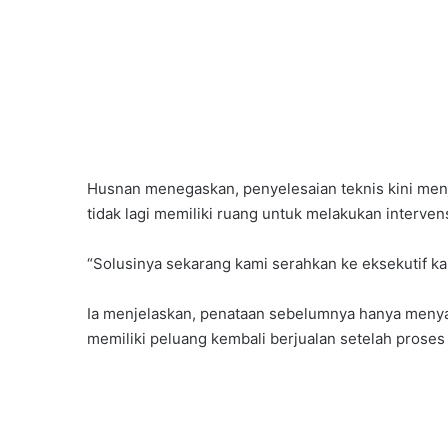
Husnan menegaskan, penyelesaian teknis kini me
tidak lagi memiliki ruang untuk melakukan interven
“Solusinya sekarang kami serahkan ke eksekutif k
Ia menjelaskan, penataan sebelumnya hanya menya
memiliki peluang kembali berjualan setelah proses