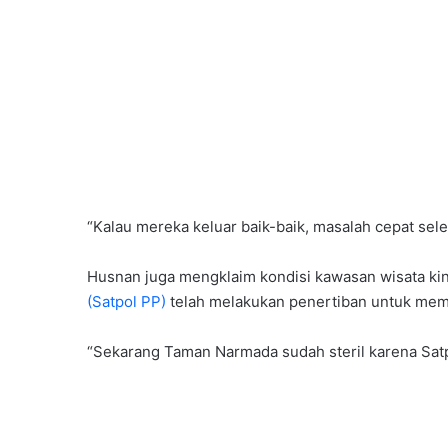
“Kalau mereka keluar baik-baik, masalah cepat sele
Husnan juga mengklaim kondisi kawasan wisata kini
(Satpol PP)
telah melakukan penertiban untuk mema
“Sekarang Taman Narmada sudah steril karena Satp