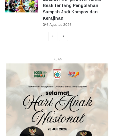
Beak tentang Pengolahan
Sampah Jadi Kompos dan
Kerajinan
6 Agustus 2026
Halaman
Halaman
Sebelumnya
Selanjutnya
IKLAN