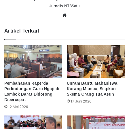
Jurnalis NTBSatu
Website
Artikel Terkait
Pembahasan Raperda
Unram Bantu Mahasiswa
Perlindungan Guru Ngaji di
Kurang Mampu, Siapkan
Lombok Barat Didorong
Skema Orang Tua Asuh
Dipercepat
17 Juni 2026
12 Mei 2026