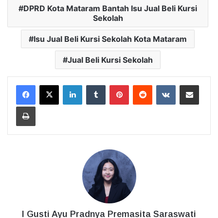
DPRD Kota Mataram Bantah Isu Jual Beli Kursi
Sekolah
Isu Jual Beli Kursi Sekolah Kota Mataram
Jual Beli Kursi Sekolah
LinkedIn
Tumblr
Pinterest
Reddit
VKontakte
Bagikan Lewat Email
Cetak
I Gusti Ayu Pradnya Premasita Saraswati