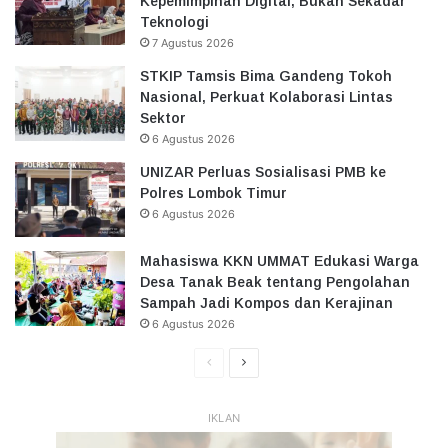
Kepemimpinan Digital, Bukan Sekadar
Teknologi
7 Agustus 2026
STKIP Tamsis Bima Gandeng Tokoh
Nasional, Perkuat Kolaborasi Lintas
Sektor
6 Agustus 2026
UNIZAR Perluas Sosialisasi PMB ke
Polres Lombok Timur
6 Agustus 2026
Mahasiswa KKN UMMAT Edukasi Warga
Desa Tanak Beak tentang Pengolahan
Sampah Jadi Kompos dan Kerajinan
6 Agustus 2026
Halaman
Halaman
Sebelumnya
Selanjutnya
IKLAN