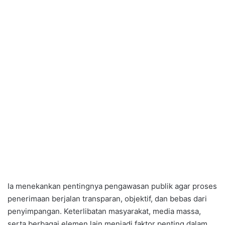
Ia menekankan pentingnya pengawasan publik agar proses
penerimaan berjalan transparan, objektif, dan bebas dari
penyimpangan. Keterlibatan masyarakat, media massa,
serta berbagai elemen lain menjadi faktor penting dalam