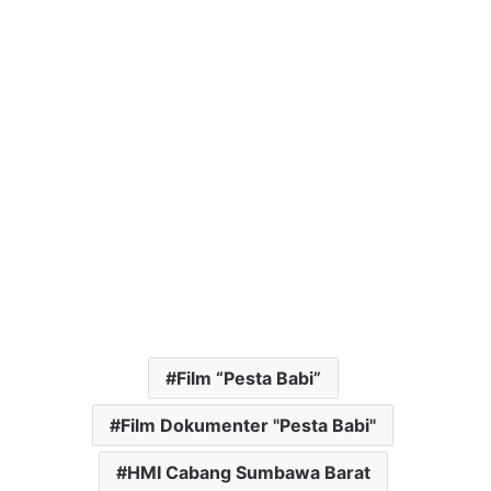
Film “Pesta Babi”
Film Dokumenter "Pesta Babi"
HMI Cabang Sumbawa Barat