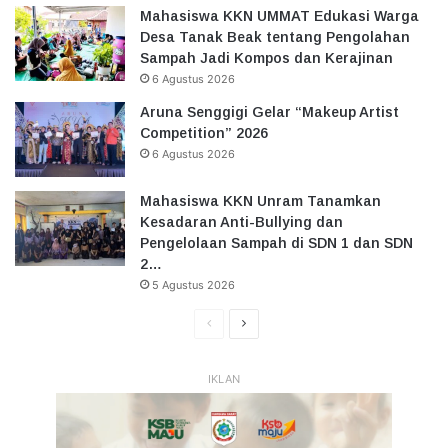
Mahasiswa KKN UMMAT Edukasi Warga
Desa Tanak Beak tentang Pengolahan
Sampah Jadi Kompos dan Kerajinan
6 Agustus 2026
Aruna Senggigi Gelar “Makeup Artist
Competition” 2026
6 Agustus 2026
Mahasiswa KKN Unram Tanamkan
Kesadaran Anti-Bullying dan
Pengelolaan Sampah di SDN 1 dan SDN
2…
5 Agustus 2026
Halaman
Halaman
Sebelumnya
Selanjutnya
IKLAN