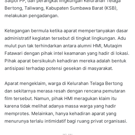
Satpol PP, dan perangkat lingkungan Kelurahan Telaga
Bertong, Taliwang, Kabupaten Sumbawa Barat (KSB),
melakukan pengadangan.
Ketegangan bermula ketika aparat mempertanyakan dasar
administratif kegiatan tersebut di tingkat lingkungan. Adu
mulut pun tak terhindarkan antara alumni HMI, Mutaqim
Fatawari dengan pihak intel keamanan yang hadir di lokasi.
Pihak aparat bersikukuh kehadiran mereka adalah bentuk
antisipasi terhadap potensi gesekan di masyarakat.
Aparat mengeklaim, warga di Kelurahan Telaga Bertong
dan sekitarnya merasa resah dengan rencana pemutaran
film tersebut. Namun, pihak HMI meragukan klaim itu
karena tidak melihat adanya massa warga yang hadir
memprotes. Melainkan, hanya kehadiran aparat yang
menurunya terlalu intimidatif bagi ruang privat organisasi.
IKLAN