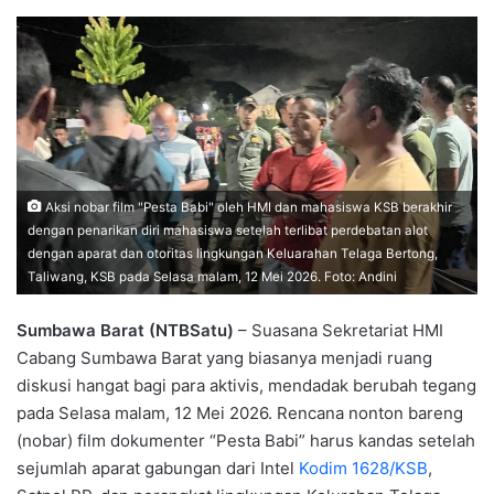
Aksi nobar film "Pesta Babi" oleh HMI dan mahasiswa KSB berakhir
dengan penarikan diri mahasiswa setelah terlibat perdebatan alot
dengan aparat dan otoritas lingkungan Keluarahan Telaga Bertong,
Taliwang, KSB pada Selasa malam, 12 Mei 2026. Foto: Andini
Sumbawa Barat (NTBSatu)
– Suasana Sekretariat HMI
Cabang Sumbawa Barat yang biasanya menjadi ruang
diskusi hangat bagi para aktivis, mendadak berubah tegang
pada Selasa malam, 12 Mei 2026. Rencana nonton bareng
(nobar) film dokumenter “Pesta Babi” harus kandas setelah
sejumlah aparat gabungan dari Intel
Kodim 1628/KSB
,