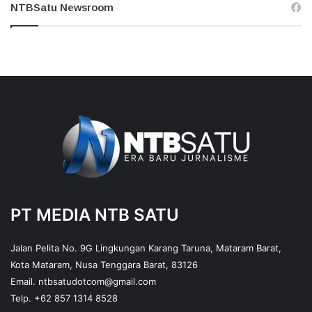
NTBSatu Newsroom
PT MEDIA NTB SATU
Jalan Pelita No. 9G Lingkungan Karang Taruna, Mataram Barat,
Kota Mataram, Nusa Tenggara Barat, 83126
Email.
ntbsatudotcom@gmail.com
Telp.
+62 857 1314 8528