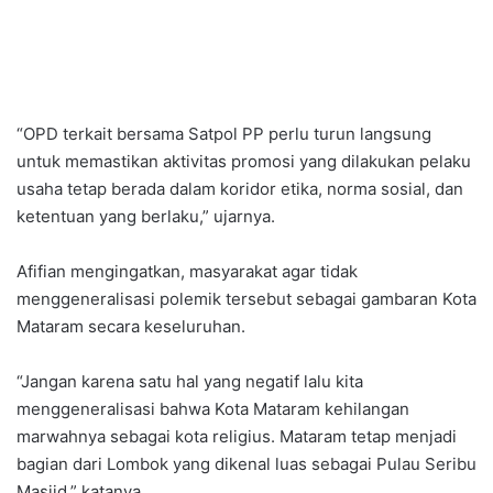
“OPD terkait bersama Satpol PP perlu turun langsung
untuk memastikan aktivitas promosi yang dilakukan pelaku
usaha tetap berada dalam koridor etika, norma sosial, dan
ketentuan yang berlaku,” ujarnya.
Afifian mengingatkan, masyarakat agar tidak
menggeneralisasi polemik tersebut sebagai gambaran Kota
Mataram secara keseluruhan.
“Jangan karena satu hal yang negatif lalu kita
menggeneralisasi bahwa Kota Mataram kehilangan
marwahnya sebagai kota religius. Mataram tetap menjadi
bagian dari Lombok yang dikenal luas sebagai Pulau Seribu
Masjid,” katanya.