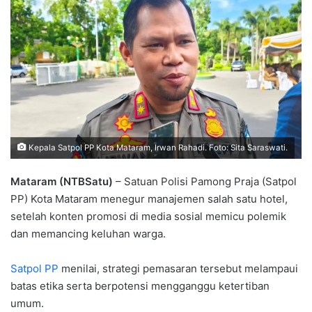
Kepala Satpol PP Kota Mataram, Irwan Rahadi. Foto: Sita Saraswati.
Mataram (NTBSatu)
– Satuan Polisi Pamong Praja (Satpol
PP) Kota Mataram menegur manajemen salah satu hotel,
setelah konten promosi di media sosial memicu polemik
dan memancing keluhan warga.
Satpol PP
menilai, strategi pemasaran tersebut melampaui
batas etika serta berpotensi mengganggu ketertiban
umum.