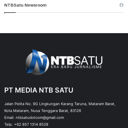
NTBSatu Newsroom
PT MEDIA NTB SATU
Jalan Pelita No. 9G Lingkungan Karang Taruna, Mataram Barat,
Kota Mataram, Nusa Tenggara Barat, 83126
Email.
ntbsatudotcom@gmail.com
Telp.
+62 857 1314 8528