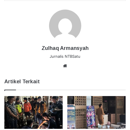
Zulhaq Armansyah
Jurnalis NTBSatu
Website
Artikel Terkait