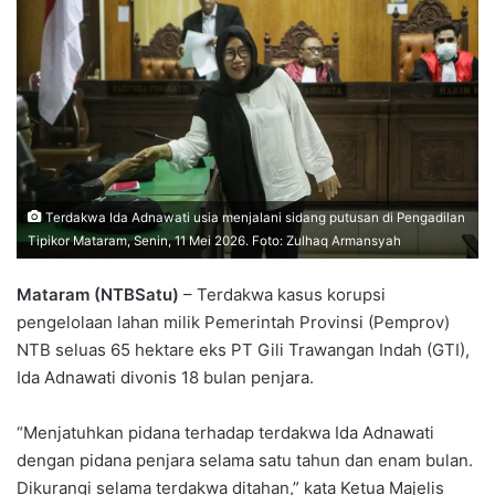
Terdakwa Ida Adnawati usia menjalani sidang putusan di Pengadilan
Tipikor Mataram, Senin, 11 Mei 2026. Foto: Zulhaq Armansyah
Mataram (NTBSatu)
– Terdakwa kasus korupsi
pengelolaan lahan milik Pemerintah Provinsi (Pemprov)
NTB seluas 65 hektare eks PT Gili Trawangan Indah (GTI),
Ida Adnawati divonis 18 bulan penjara.
“Menjatuhkan pidana terhadap terdakwa Ida Adnawati
dengan pidana penjara selama satu tahun dan enam bulan.
Dikurangi selama terdakwa ditahan,” kata Ketua Majelis