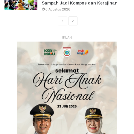
Sampah Jadi Kompos dan Kerajinan
6 Agustus 2026
Halaman
Halaman
Sebelumnya
Selanjutnya
IKLAN