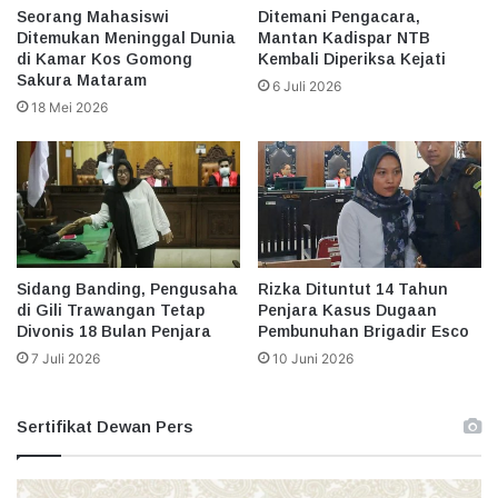
Seorang Mahasiswi
Ditemani Pengacara,
Ditemukan Meninggal Dunia
Mantan Kadispar NTB
di Kamar Kos Gomong
Kembali Diperiksa Kejati
Sakura Mataram
6 Juli 2026
18 Mei 2026
Sidang Banding, Pengusaha
Rizka Dituntut 14 Tahun
di Gili Trawangan Tetap
Penjara Kasus Dugaan
Divonis 18 Bulan Penjara
Pembunuhan Brigadir Esco
7 Juli 2026
10 Juni 2026
Sertifikat Dewan Pers