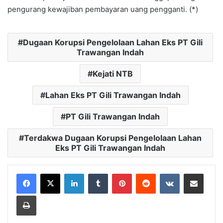
pengurang kewajiban pembayaran uang pengganti. (*)
Dugaan Korupsi Pengelolaan Lahan Eks PT Gili
Trawangan Indah
Kejati NTB
Lahan Eks PT Gili Trawangan Indah
PT Gili Trawangan Indah
Terdakwa Dugaan Korupsi Pengelolaan Lahan
Eks PT Gili Trawangan Indah
LinkedIn
Tumblr
Pinterest
Reddit
VKontakte
Bagikan Lewat Email
Cetak