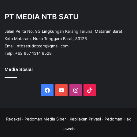
PT MEDIA NTB SATU
Jalan Pelita No. 9G Lingkungan Karang Taruna, Mataram Barat,
Kota Mataram, Nusa Tenggara Barat, 83126
Email.
ntbsatudotcom@gmail.com
Telp.
+62 857 1314 8528
Media Sosial
Facebook
YouTube
Instagram
TikTok
Redaksi
·
Pedoman Media Siber
·
Kebijakan Privasi
·
Pedoman Hak
Jawab