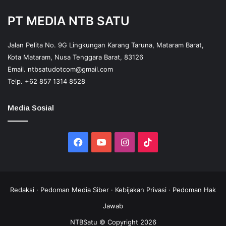
PT MEDIA NTB SATU
Jalan Pelita No. 9G Lingkungan Karang Taruna, Mataram Barat,
Kota Mataram, Nusa Tenggara Barat, 83126
Email.
ntbsatudotcom@gmail.com
Telp.
+62 857 1314 8528
Media Sosial
Facebook
YouTube
Instagram
TikTok
Redaksi
·
Pedoman Media Siber
·
Kebijakan Privasi
·
Pedoman Hak
Jawab
NTBSatu © Copyright 2026