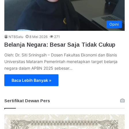
Opini
NTBSatu
8 Mei 2026
271
Belanja Negara: Besar Saja Tidak Cukup
Oleh: Dr. Siti Sriningsih – Dosen Fakultas Ekonomi dan Bisnis
Universitas Mataram Pemerintah menetapkan target belanja
negara dalam APBN 2025 sebesar…
Baca Lebih Banyak »
Sertifikat Dewan Pers