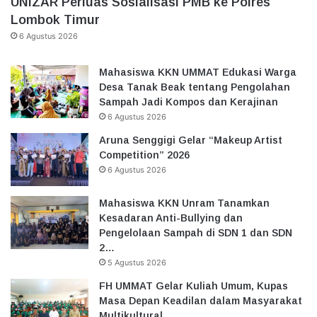
UNIZAR Perluas Sosialisasi PMB ke Polres
Lombok Timur
6 Agustus 2026
Mahasiswa KKN UMMAT Edukasi Warga
Desa Tanak Beak tentang Pengolahan
Sampah Jadi Kompos dan Kerajinan
6 Agustus 2026
Aruna Senggigi Gelar “Makeup Artist
Competition” 2026
6 Agustus 2026
Mahasiswa KKN Unram Tanamkan
Kesadaran Anti-Bullying dan
Pengelolaan Sampah di SDN 1 dan SDN
2…
5 Agustus 2026
FH UMMAT Gelar Kuliah Umum, Kupas
Masa Depan Keadilan dalam Masyarakat
Multikultural