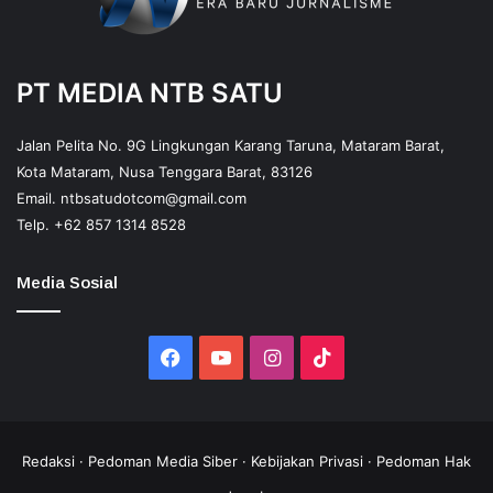
PT MEDIA NTB SATU
Jalan Pelita No. 9G Lingkungan Karang Taruna, Mataram Barat,
Kota Mataram, Nusa Tenggara Barat, 83126
Email.
ntbsatudotcom@gmail.com
Telp.
+62 857 1314 8528
Media Sosial
Facebook
YouTube
Instagram
TikTok
Redaksi
·
Pedoman Media Siber
·
Kebijakan Privasi
·
Pedoman Hak