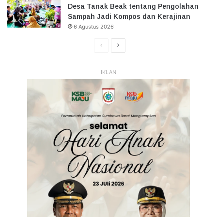
Desa Tanak Beak tentang Pengolahan
Sampah Jadi Kompos dan Kerajinan
6 Agustus 2026
Halaman
Halaman
Sebelumnya
Selanjutnya
IKLAN