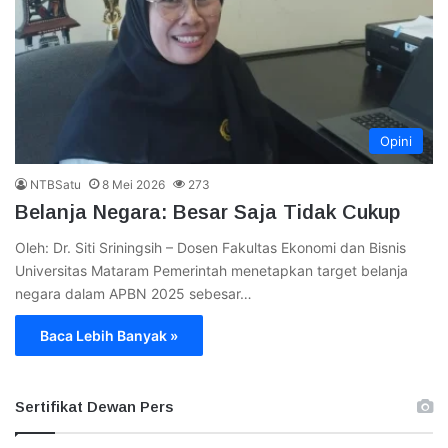
Opini
NTBSatu
8 Mei 2026
273
Belanja Negara: Besar Saja Tidak Cukup
Oleh: Dr. Siti Sriningsih – Dosen Fakultas Ekonomi dan Bisnis
Universitas Mataram Pemerintah menetapkan target belanja
negara dalam APBN 2025 sebesar…
Baca Lebih Banyak »
Sertifikat Dewan Pers