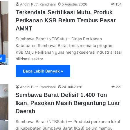
Andini Putri Ramdhani
5 Agustus 2026
154
Terkendala Sertifikasi Mutu, Produk
Perikanan KSB Belum Tembus Pasar
AMNT
Sumbawa Barat (NTBSatu) – Dinas Perikanan
Kabupaten Sumbawa Barat terus memacu program
KSB Maju Perikanan guna mengakselerasi industrialisasi
at
hilirisasi sektor…
Baca Lebih Banyak »
Andini Putri Ramdhani
24 Juli 2026
221
Sumbawa Barat Defisit 1.400 Ton
Ikan, Pasokan Masih Bergantung Luar
Daerah
Sumbawa Barat (NTBSatu) — Produksi perikanan lokal
di Kabupaten Sumbawa Barat (KSB) belum mampu