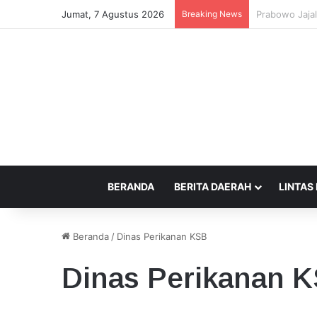
Jumat, 7 Agustus 2026
Breaking News
Pemprov NTB 
BERANDA
BERITA DAERAH
LINTAS
Beranda
/
Dinas Perikanan KSB
Dinas Perikanan 