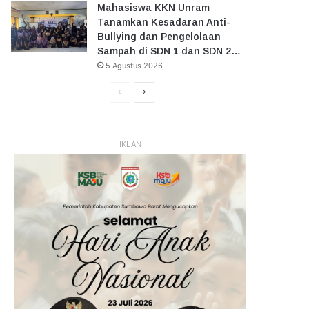
Mahasiswa KKN Unram
Tanamkan Kesadaran Anti-
Bullying dan Pengelolaan
Sampah di SDN 1 dan SDN 2…
5 Agustus 2026
Halaman
Halaman
Sebelumnya
Selanjutnya
IKLAN