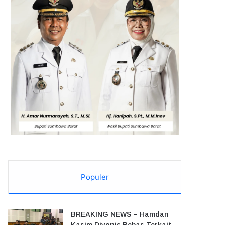
Populer
BREAKING NEWS – Hamdan
Kasim Divonis Bebas Terkait