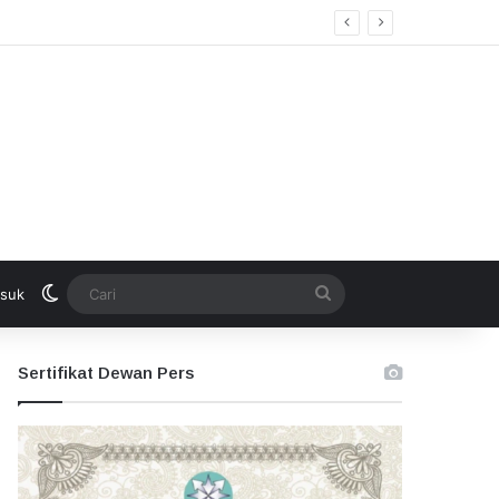
kan Seleksi Terbuka
Switch skin
Cari
suk
Sertifikat Dewan Pers