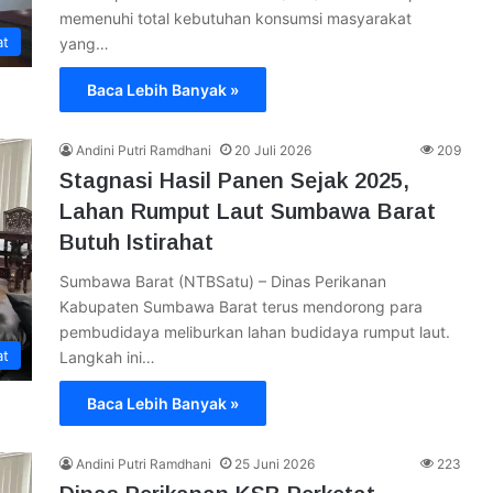
memenuhi total kebutuhan konsumsi masyarakat
at
yang…
Baca Lebih Banyak »
Andini Putri Ramdhani
20 Juli 2026
209
Stagnasi Hasil Panen Sejak 2025,
Lahan Rumput Laut Sumbawa Barat
Butuh Istirahat
Sumbawa Barat (NTBSatu) – Dinas Perikanan
Kabupaten Sumbawa Barat terus mendorong para
pembudidaya meliburkan lahan budidaya rumput laut.
at
Langkah ini…
Baca Lebih Banyak »
Andini Putri Ramdhani
25 Juni 2026
223