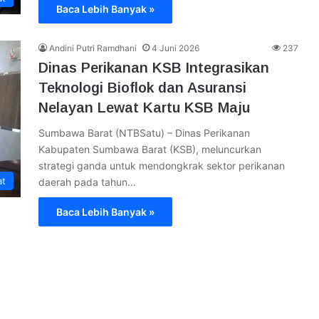
Baca Lebih Banyak »
Andini Putri Ramdhani
4 Juni 2026
237
Dinas Perikanan KSB Integrasikan
Teknologi Bioflok dan Asuransi
Nelayan Lewat Kartu KSB Maju
Sumbawa Barat (NTBSatu) – Dinas Perikanan
Kabupaten Sumbawa Barat (KSB), meluncurkan
strategi ganda untuk mendongkrak sektor perikanan
at
daerah pada tahun…
Baca Lebih Banyak »