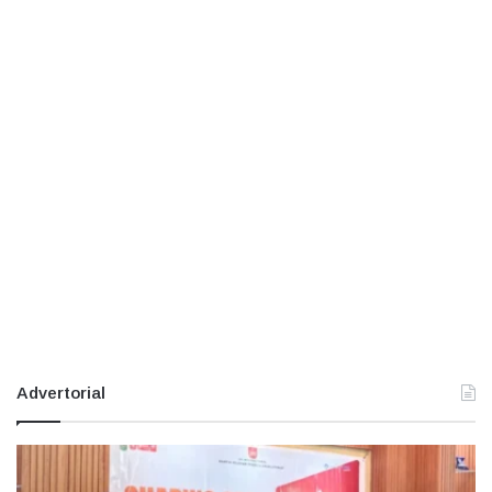
Advertorial