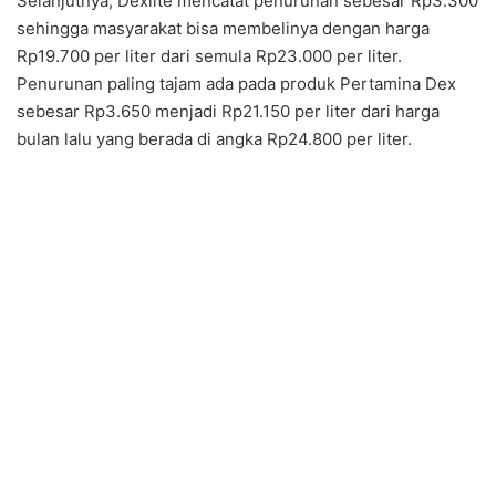
Selanjutnya, Dexlite mencatat penurunan sebesar Rp3.300
sehingga masyarakat bisa membelinya dengan harga
Rp19.700 per liter dari semula Rp23.000 per liter.
Penurunan paling tajam ada pada produk Pertamina Dex
sebesar Rp3.650 menjadi Rp21.150 per liter dari harga
bulan lalu yang berada di angka Rp24.800 per liter.