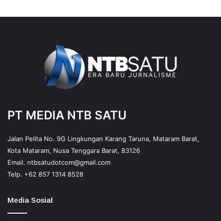
PT MEDIA NTB SATU
Jalan Pelita No. 9G Lingkungan Karang Taruna, Mataram Barat,
Kota Mataram, Nusa Tenggara Barat, 83126
Email.
ntbsatudotcom@gmail.com
Telp.
+62 857 1314 8528
Media Sosial