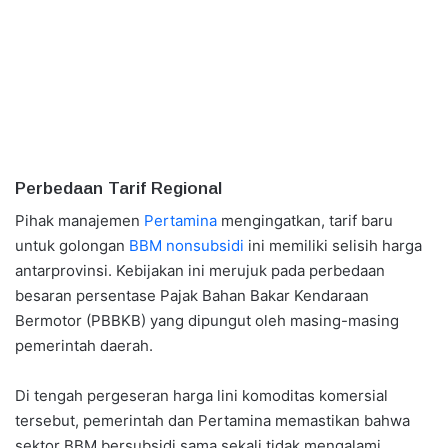
Perbedaan Tarif Regional
Pihak manajemen
Pertamina
mengingatkan, tarif baru
untuk golongan
BBM nonsubsidi
ini memiliki selisih harga
antarprovinsi. Kebijakan ini merujuk pada perbedaan
besaran persentase Pajak Bahan Bakar Kendaraan
Bermotor (PBBKB) yang dipungut oleh masing-masing
pemerintah daerah.
Di tengah pergeseran harga lini komoditas komersial
tersebut, pemerintah dan Pertamina memastikan bahwa
sektor BBM bersubsidi sama sekali tidak mengalami