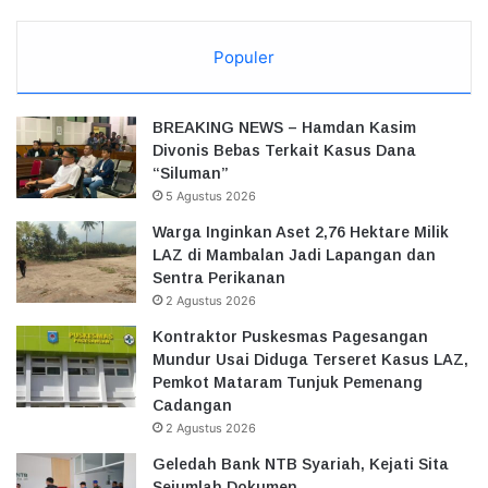
Populer
BREAKING NEWS – Hamdan Kasim
Divonis Bebas Terkait Kasus Dana
“Siluman”
5 Agustus 2026
Warga Inginkan Aset 2,76 Hektare Milik
LAZ di Mambalan Jadi Lapangan dan
Sentra Perikanan
2 Agustus 2026
Kontraktor Puskesmas Pagesangan
Mundur Usai Diduga Terseret Kasus LAZ,
Pemkot Mataram Tunjuk Pemenang
Cadangan
2 Agustus 2026
Geledah Bank NTB Syariah, Kejati Sita
Sejumlah Dokumen