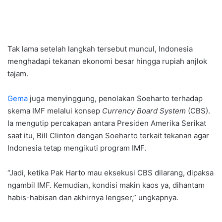
Tak lama setelah langkah tersebut muncul, Indonesia
menghadapi tekanan ekonomi besar hingga rupiah anjlok
tajam.
Gema
juga menyinggung, penolakan Soeharto terhadap
skema IMF melalui konsep
Currency Board System
(CBS).
Ia mengutip percakapan antara Presiden Amerika Serikat
saat itu, Bill Clinton dengan Soeharto terkait tekanan agar
Indonesia tetap mengikuti program IMF.
“Jadi, ketika Pak Harto mau eksekusi CBS dilarang, dipaksa
ngambil IMF. Kemudian, kondisi makin kaos ya, dihantam
habis-habisan dan akhirnya lengser,” ungkapnya.