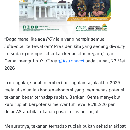
“Bagaimana jika ada
POV
lain yang hampir semua
influencer
terlewatkan? Presiden kita yang sedang di-
bully
itu sedang mempertahankan kedaulatan negara,” ujar
Gema, mengutip
YouTube
@Astronacci
pada Jumat, 22 Mei
2026.
Ia mengaku, sudah memberi peringatan sejak akhir 2025
melalui sejumlah konten ekonomi yang membahas potensi
tekanan besar terhadap rupiah. Bahkan, Gema menyebut,
kurs rupiah berpotensi menyentuh level Rp18.220 per
dolar AS apabila tekanan pasar terus berlanjut.
Menurutnya, tekanan terhadap rupiah bukan sekadar akibat