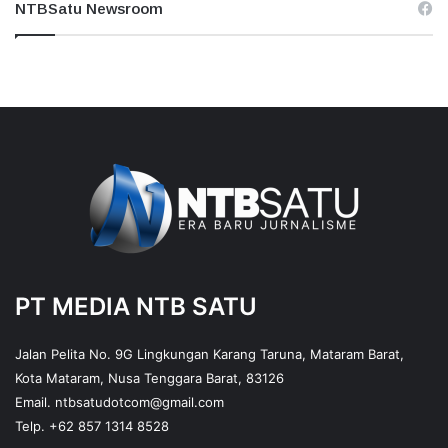
NTBSatu Newsroom
PT MEDIA NTB SATU
Jalan Pelita No. 9G Lingkungan Karang Taruna, Mataram Barat,
Kota Mataram, Nusa Tenggara Barat, 83126
Email.
ntbsatudotcom@gmail.com
Telp.
+62 857 1314 8528