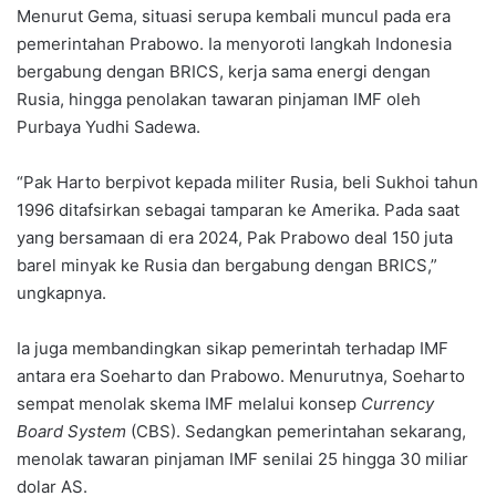
Menurut Gema, situasi serupa kembali muncul pada era
pemerintahan Prabowo. Ia menyoroti langkah Indonesia
bergabung dengan BRICS, kerja sama energi dengan
Rusia, hingga penolakan tawaran pinjaman IMF oleh
Purbaya Yudhi Sadewa.
“Pak Harto berpivot kepada militer Rusia, beli Sukhoi tahun
1996 ditafsirkan sebagai tamparan ke Amerika. Pada saat
yang bersamaan di era 2024, Pak Prabowo deal 150 juta
barel minyak ke Rusia dan bergabung dengan BRICS,”
ungkapnya.
Ia juga membandingkan sikap pemerintah terhadap IMF
antara era Soeharto dan Prabowo. Menurutnya, Soeharto
sempat menolak skema IMF melalui konsep
Currency
Board System
(CBS). Sedangkan pemerintahan sekarang,
menolak tawaran pinjaman IMF senilai 25 hingga 30 miliar
dolar AS.