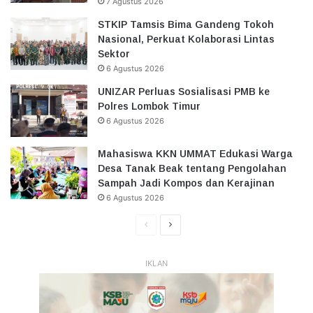
7 Agustus 2026
STKIP Tamsis Bima Gandeng Tokoh
Nasional, Perkuat Kolaborasi Lintas
Sektor
6 Agustus 2026
UNIZAR Perluas Sosialisasi PMB ke
Polres Lombok Timur
6 Agustus 2026
Mahasiswa KKN UMMAT Edukasi Warga
Desa Tanak Beak tentang Pengolahan
Sampah Jadi Kompos dan Kerajinan
6 Agustus 2026
Halaman
Halaman
Sebelumnya
Selanjutnya
IKLAN