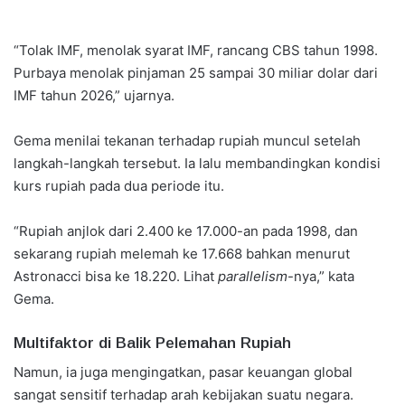
“Tolak IMF, menolak syarat IMF, rancang CBS tahun 1998.
Purbaya menolak pinjaman 25 sampai 30 miliar dolar dari
IMF tahun 2026,” ujarnya.
Gema menilai tekanan terhadap rupiah muncul setelah
langkah-langkah tersebut. Ia lalu membandingkan kondisi
kurs rupiah pada dua periode itu.
“Rupiah anjlok dari 2.400 ke 17.000-an pada 1998, dan
sekarang rupiah melemah ke 17.668 bahkan menurut
Astronacci bisa ke 18.220. Lihat
parallelism
-nya,” kata
Gema.
Multifaktor di Balik Pelemahan Rupiah
Namun, ia juga mengingatkan, pasar keuangan global
sangat sensitif terhadap arah kebijakan suatu negara.